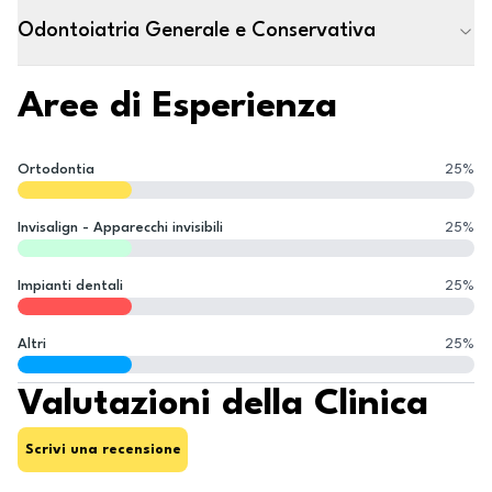
Odontoiatria Generale e Conservativa
Aree di Esperienza
Ortodontia
25
%
Invisalign - Apparecchi invisibili
25
%
Impianti dentali
25
%
Altri
25
%
Valutazioni della Clinica
Scrivi una recensione