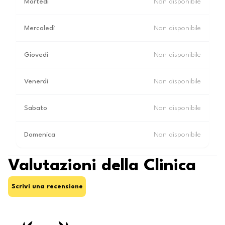
Martedì
Non disponibile
Mercoledì
Non disponibile
Giovedì
Non disponibile
Venerdì
Non disponibile
Sabato
Non disponibile
Domenica
Non disponibile
Valutazioni della Clinica
Scrivi una recensione