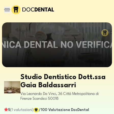
Studio Dentistico Dott.ssa
Gaia Baldassarri
Via Leonardo Da Vinci, 36
Città Metropolitana di
Firenze
Scandicci
50018
5
(
1
valutazioni
)
/100
Valutazione DocDental