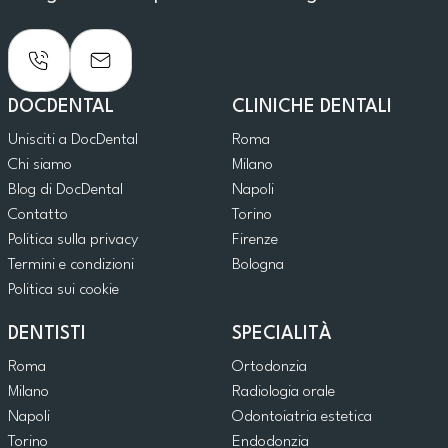
DOCDENTAL
CLINICHE DENTALI
Unisciti a DocDental
Roma
Chi siamo
Milano
Blog di DocDental
Napoli
Contatto
Torino
Politica sulla privacy
Firenze
Termini e condizioni
Bologna
Politica sui cookie
DENTISTI
SPECIALITÀ
Roma
Ortodonzia
Milano
Radiologia orale
Napoli
Odontoiatria estetica
Torino
Endodonzia