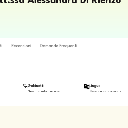
tt.ssa Alessandra Di Rienzo
ti
Recensioni
Domande Frequenti
Gabinetti
Lingue
Nessuna informazione
Nessuna informazione