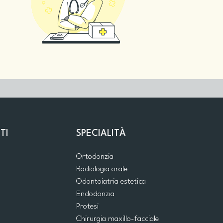
TI
SPECIALITÀ
Ortodonzia
Radiologia orale
Odontoiatria estetica
Endodonzia
Protesi
Chirurgia maxillo-facciale