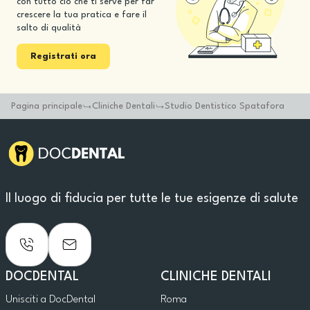
con tutto ciò che ti serve per far
crescere la tua pratica e fare il
salto di qualità
Registrati ora
Pagina principale
Cliniche Dentali
Studio Dentistico Spatafora
Il luogo di fiducia per tutte le tue esigenze di salute
DOCDENTAL
CLINICHE DENTALI
Unisciti a DocDental
Roma