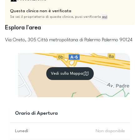
Questa clinica non è verificata
Se sei il proprietario di questa clinica, puoi verificarla
qui
Esplora l'area
Via Oreto, 305
Città metropolitana di Palermo
Palermo
90124
Vedi sulla Mappa
Orario di Apertura
Lunedì
Non disponibile