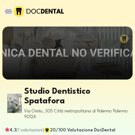
Studio Dentistico
Spatafora
Via Oreto, 305
Città metropolitana di Palermo
Palermo
90124
4.3
(
1
valutazioni
)
20
/100
Valutazione DocDental