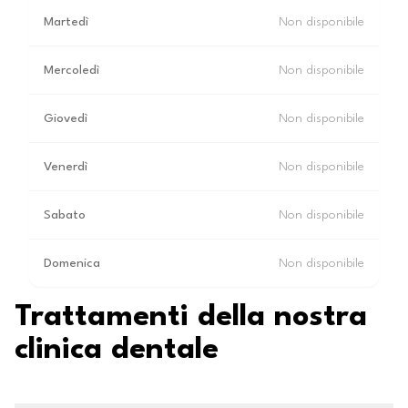
Martedì
Non disponibile
Mercoledì
Non disponibile
Giovedì
Non disponibile
Venerdì
Non disponibile
Sabato
Non disponibile
Domenica
Non disponibile
Trattamenti della nostra
clinica dentale