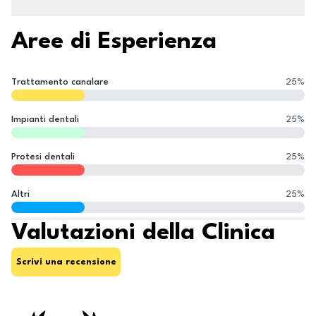
Aree di Esperienza
Trattamento canalare
25
%
Impianti dentali
25
%
Protesi dentali
25
%
Altri
25
%
Valutazioni della Clinica
Scrivi una recensione