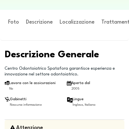
Foto
Descrizione
Localizzazione
Trattament
Descrizione Generale
Centro Odontoiatrico Spatafora garantisce esperienza e
innovazione nel settore odontoiatrico.
Lavora con le assicurazioni
Aperta dal
No
2005
Gabinetti
Lingue
Nessuna informazione
Inglese, Italiano
Attenzione