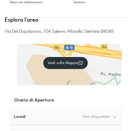
Nessuna informazione
Italiano
Esplora l'area
Via Del Dopolavoro, 104
Salerno
Altavilla Silentina
84045
Vedi sulla Mappa
Orario di Apertura
Lunedì
Non disponibile