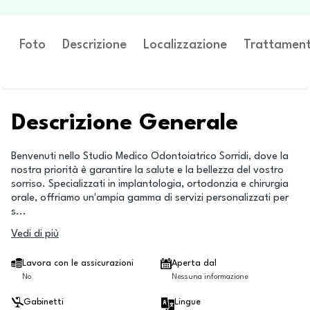
Foto
Descrizione
Localizzazione
Trattament
Descrizione Generale
Benvenuti nello Studio Medico Odontoiatrico Sorridi, dove la
nostra priorità è garantire la salute e la bellezza del vostro
sorriso. Specializzati in implantologia, ortodonzia e chirurgia
orale, offriamo un'ampia gamma di servizi personalizzati per
s
...
Vedi di più
Lavora con le assicurazioni
Aperta dal
No
Nessuna informazione
Gabinetti
Lingue