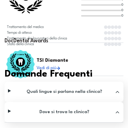
0
0
0
Trattamento del medico
Tempo di attesa
Trattamento dei lavoratori della clinica
DocDental
Awards
Stato della clinica
TSI Diamante
Vedi di più
Domande Frequenti
Quali lingue si parlano nella clinica?
Dove si trova la clinica?