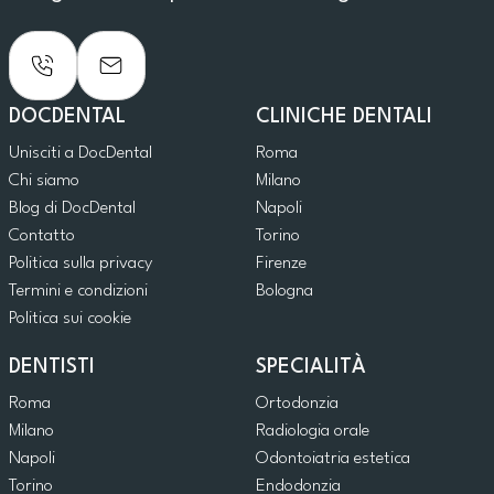
DOCDENTAL
CLINICHE DENTALI
Unisciti a DocDental
Roma
Chi siamo
Milano
Blog di DocDental
Napoli
Contatto
Torino
Politica sulla privacy
Firenze
Termini e condizioni
Bologna
Politica sui cookie
DENTISTI
SPECIALITÀ
Roma
Ortodonzia
Milano
Radiologia orale
Napoli
Odontoiatria estetica
Torino
Endodonzia