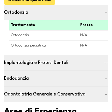
Ottieni una quotazione
Ortodonzia
Trattamento
Prezzo
Ortodonzia
N/A
Ortodonzia pediatrica
N/A
Implantologia e Protesi Dentali
Endodonzia
Odontoiatria Generale e Conservativa
Aree di Esperienza