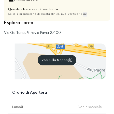
Questa clinica non è verificata
Se sei il proprietario di questa clinica, puoi verificarla
qui
Esplora l'area
Via Gaffurio, 9
Pavia
Pavia
27100
Vedi sulla Mappa
Orario di Apertura
Lunedì
Non disponibile