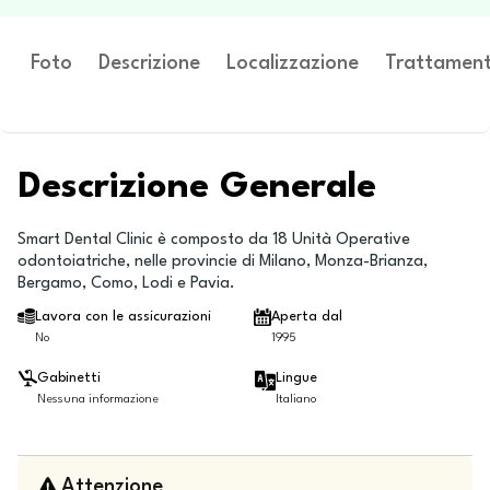
Foto
Descrizione
Localizzazione
Trattament
Descrizione Generale
Smart Dental Clinic è composto da 18 Unità Operative
odontoiatriche, nelle provincie di Milano, Monza-Brianza,
Bergamo, Como, Lodi e Pavia.
Lavora con le assicurazioni
Aperta dal
No
1995
Gabinetti
Lingue
Nessuna informazione
Italiano
Attenzione