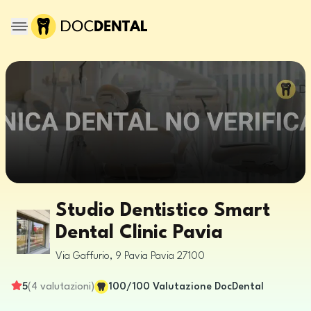
Studio Dentistico Smart
Dental Clinic Pavia
Via Gaffurio, 9
Pavia
Pavia
27100
5
(
4
valutazioni
)
100
/100
Valutazione DocDental