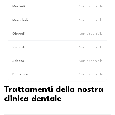
Martedì
Non disponibile
Mercoledì
Non disponibile
Giovedì
Non disponibile
Venerdì
Non disponibile
Sabato
Non disponibile
Domenica
Non disponibile
Trattamenti della nostra
clinica dentale