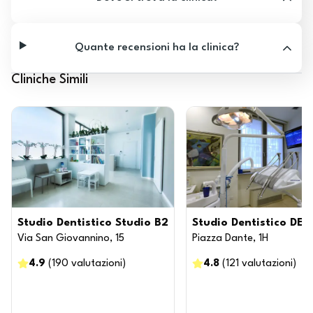
Quante recensioni ha la clinica?
Cliniche Simili
Studio Dentistico Studio B2
Studio Dentistico DEN
Via San Giovannino, 15
Piazza Dante, 1H
4.9
(
190
valutazioni
)
4.8
(
121
valutazioni
)