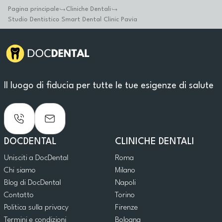
Pagina principale
Cliniche Dentali
Studio Dentistico Smart Dental Clinic Pavia
Il luogo di fiducia per tutte le tue esigenze di salute
DOCDENTAL
CLINICHE DENTALI
Unisciti a DocDental
Roma
Chi siamo
Milano
Blog di DocDental
Napoli
Contatto
Torino
Politica sulla privacy
Firenze
Termini e condizioni
Bologna