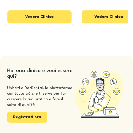
Vedere
Clinica
Vedere
Clinica
Hai una clinica e vuoi essere
qui?
Unisciti a DocDental, la piattaforma
con tutto ciò che ti serve per far
crescere la tua pratica e fare il
salto di qualità
Registrati ora