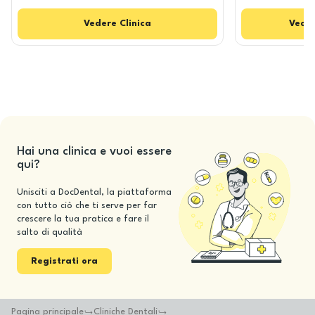
Vedere
Clinica
Vede
Hai una clinica e vuoi essere
qui?
Unisciti a DocDental, la piattaforma
con tutto ciò che ti serve per far
crescere la tua pratica e fare il
salto di qualità
Registrati ora
Pagina principale
Cliniche Dentali