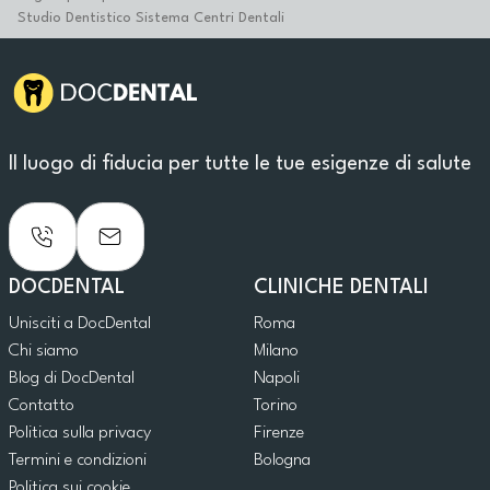
Studio Dentistico Sistema Centri Dentali
Il luogo di fiducia per tutte le tue esigenze di salute
DOCDENTAL
CLINICHE DENTALI
Unisciti a DocDental
Roma
Chi siamo
Milano
Blog di DocDental
Napoli
Contatto
Torino
Politica sulla privacy
Firenze
Termini e condizioni
Bologna
Politica sui cookie