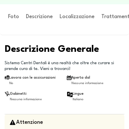
Foto
Descrizione
Localizzazione
Trattament
Descrizione Generale
Sistema Centri Dentali è una realtà che oltre che curare si
prende cura di te. Vieni a trovarci!
Lavora con le assicurazioni
Aperta dal
No
Nessuna informazione
Gabinetti
Lingue
Nessuna informazione
Italiano
Attenzione