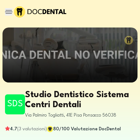
Studio Dentistico Sistema
SDS
Centri Dentali
Via Palmiro Togliatti, 41E
Pisa
Ponsacco
56038
4.7
(
3
valutazioni
)
80
/100
Valutazione DocDental