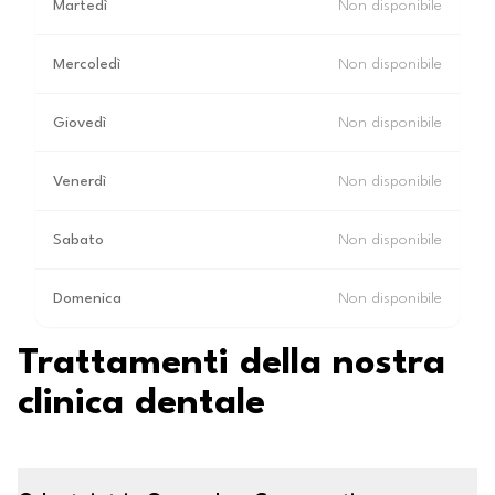
Martedì
Non disponibile
Mercoledì
Non disponibile
Giovedì
Non disponibile
Venerdì
Non disponibile
Sabato
Non disponibile
Domenica
Non disponibile
Trattamenti della nostra
clinica dentale