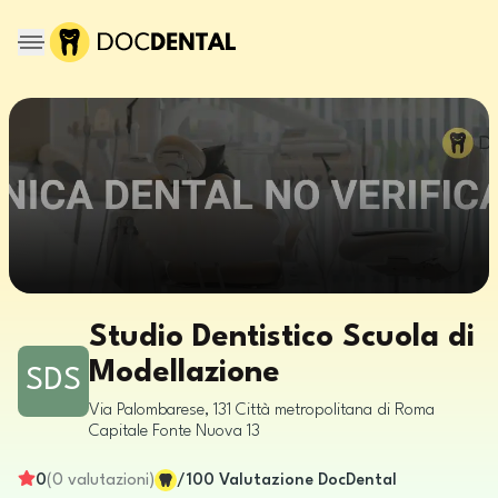
Studio Dentistico Scuola di
Modellazione
SDS
Via Palombarese, 131
Città metropolitana di Roma
Capitale
Fonte Nuova
13
0
(
0
valutazioni
)
/100
Valutazione DocDental