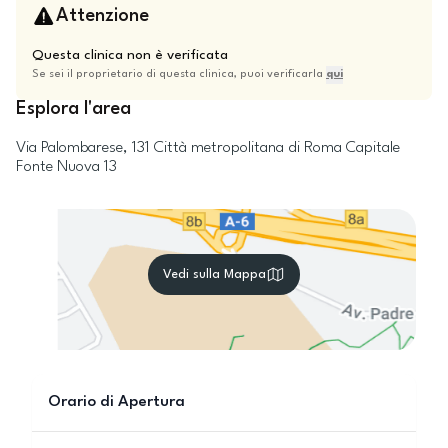
Attenzione
Questa clinica non è verificata
Se sei il proprietario di questa clinica, puoi verificarla
qui
Esplora l'area
Via Palombarese, 131
Città metropolitana di Roma Capitale
Fonte Nuova
13
Vedi sulla Mappa
Orario di Apertura