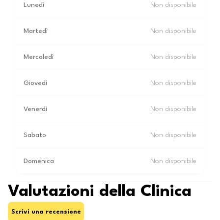
Lunedì
Non disponibile
Martedì
Non disponibile
Mercoledì
Non disponibile
Giovedì
Non disponibile
Venerdì
Non disponibile
Sabato
Non disponibile
Domenica
Non disponibile
Valutazioni della Clinica
Scrivi una recensione