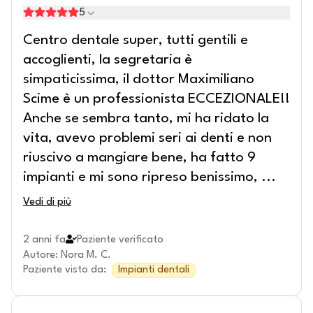
5
Centro dentale super, tutti gentili e
accoglienti, la segretaria è
simpaticissima, il dottor Maximiliano
Scime è un professionista ECCEZIONALE!!
Anche se sembra tanto, mi ha ridato la
vita, avevo problemi seri ai denti e non
riuscivo a mangiare bene, ha fatto 9
impianti e mi sono ripreso benissimo,
...
Vedi di più
2 anni fa
Paziente verificato
Autore
:
Nora M. C.
Paziente visto da
:
Impianti dentali