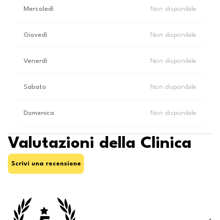
Mercoledì
Non disponibile
Giovedì
Non disponibile
Venerdì
Non disponibile
Sabato
Non disponibile
Domenica
Non disponibile
Valutazioni della Clinica
Scrivi una recensione