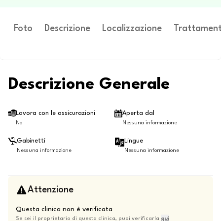
Foto
Descrizione
Localizzazione
Trattament
Descrizione Generale
Lavora con le assicurazioni
Aperta dal
No
Nessuna informazione
Gabinetti
Lingue
Nessuna informazione
Nessuna informazione
Attenzione
Questa clinica non è verificata
Se sei il proprietario di questa clinica, puoi verificarla
qui