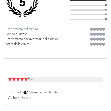
5
4
0
0
0
0
Trattamento del medico
Tempo di attesa
Trattamento dei lavoratori della clinica
Stato della clinica
5
1 anno fa
Paziente verificato
Autore
:
Pablo