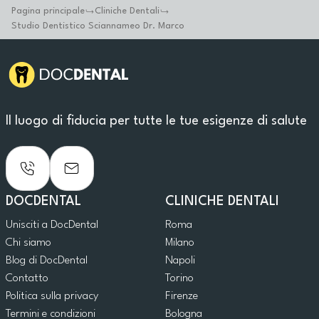
Pagina principale
Cliniche Dentali
Studio Dentistico Sciannameo Dr. Marco
Il luogo di fiducia per tutte le tue esigenze di salute
DOCDENTAL
CLINICHE DENTALI
Unisciti a DocDental
Roma
Chi siamo
Milano
Blog di DocDental
Napoli
Contatto
Torino
Politica sulla privacy
Firenze
Termini e condizioni
Bologna