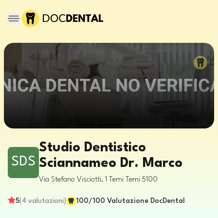
Studio Dentistico
SDS
Sciannameo Dr. Marco
Via Stefano Visciotti, 1
Terni
Terni
5100
5
(
4
valutazioni
)
100
/100
Valutazione DocDental