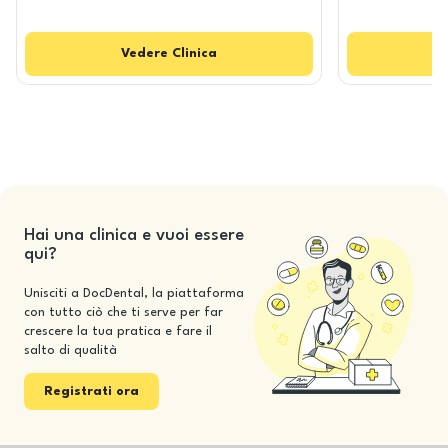
Vedere
Clinica
V
Hai una clinica e vuoi essere
qui?
Unisciti a DocDental, la piattaforma
con tutto ciò che ti serve per far
crescere la tua pratica e fare il
salto di qualità
Registrati ora