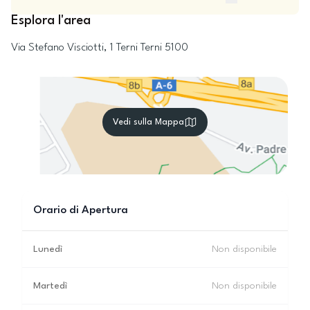
Esplora l'area
Via Stefano Visciotti, 1
Terni
Terni
5100
Vedi sulla Mappa
Orario di Apertura
Lunedì
Non disponibile
Martedì
Non disponibile