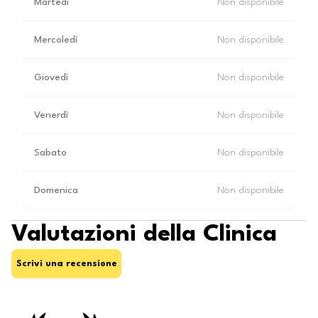
Martedì
Non disponibile
Mercoledì
Non disponibile
Giovedì
Non disponibile
Venerdì
Non disponibile
Sabato
Non disponibile
Domenica
Non disponibile
Valutazioni della Clinica
Scrivi una recensione