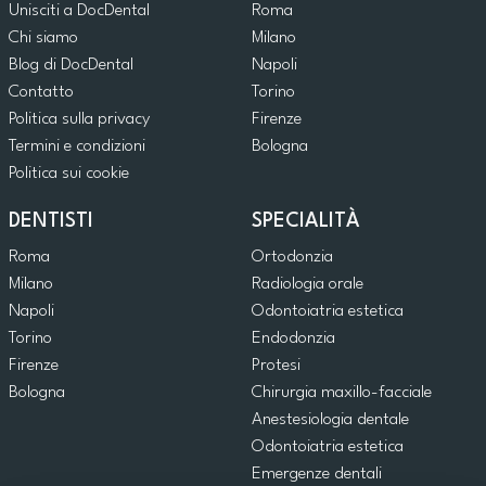
Unisciti a DocDental
Roma
Chi siamo
Milano
Blog di DocDental
Napoli
Contatto
Torino
Politica sulla privacy
Firenze
Termini e condizioni
Bologna
Politica sui cookie
DENTISTI
SPECIALITÀ
Roma
Ortodonzia
Milano
Radiologia orale
Napoli
Odontoiatria estetica
Torino
Endodonzia
Firenze
Protesi
Bologna
Chirurgia maxillo-facciale
Anestesiologia dentale
Odontoiatria estetica
Emergenze dentali