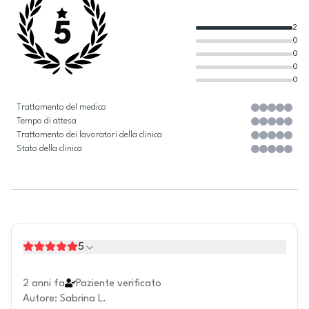
5
2
0
0
0
0
Trattamento del medico
Tempo di attesa
Trattamento dei lavoratori della clinica
Stato della clinica
5
2 anni fa
Paziente verificato
Autore
:
Sabrina L.