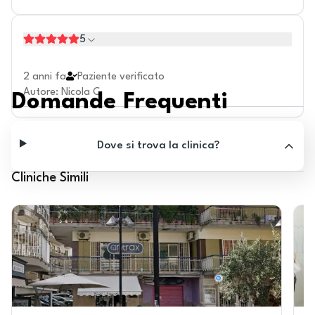
5
2 anni fa
Paziente verificato
Autore
:
Nicola C.
Domande Frequenti
Dove si trova la clinica?
Cliniche Simili