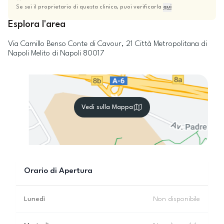
Se sei il proprietario di questa clinica, puoi verificarla
qui
Esplora l'area
Via Camillo Benso Conte di Cavour, 21
Città Metropolitana di
Napoli
Melito di Napoli
80017
Vedi sulla Mappa
Orario di Apertura
Lunedì
Non disponibile