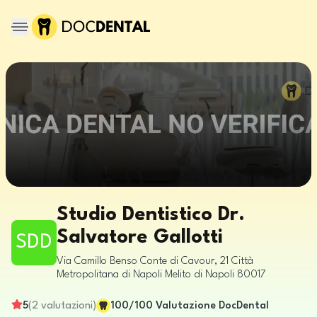
Studio Dentistico Dr.
Salvatore Gallotti
SDD
Via Camillo Benso Conte di Cavour, 21
Città
Metropolitana di Napoli
Melito di Napoli
80017
5
(
2
valutazioni
)
100
/100
Valutazione DocDental