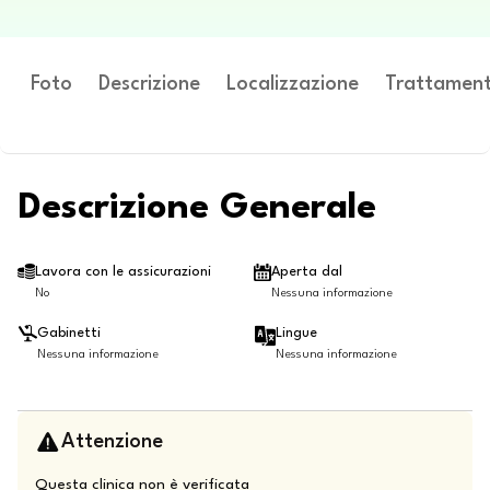
Foto
Descrizione
Localizzazione
Trattament
Descrizione Generale
Lavora con le assicurazioni
Aperta dal
No
Nessuna informazione
Gabinetti
Lingue
Nessuna informazione
Nessuna informazione
Attenzione
Questa clinica non è verificata