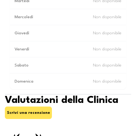
Martedì
Non disponibile
Mercoledì
Non disponibile
Giovedì
Non disponibile
Venerdì
Non disponibile
Sabato
Non disponibile
Domenica
Non disponibile
Valutazioni della Clinica
Scrivi una recensione