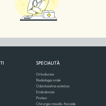
TI
SPECIALITÀ
Ortodonzia
Radiologia orale
Odontoiatria estetica
Endodonzia
Protesi
Chirurgia maxillo-facciale