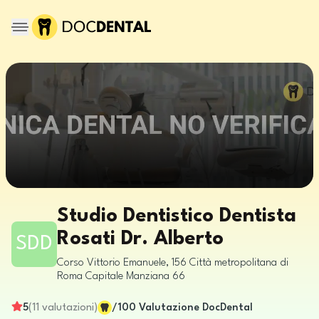
Studio Dentistico Dentista
Rosati Dr. Alberto
SDD
Corso Vittorio Emanuele, 156
Città metropolitana di
Roma Capitale
Manziana
66
5
(
11
valutazioni
)
/100
Valutazione DocDental