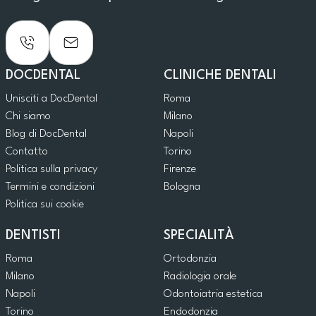
DOCDENTAL
CLINICHE DENTALI
Unisciti a DocDental
Roma
Chi siamo
Milano
Blog di DocDental
Napoli
Contatto
Torino
Politica sulla privacy
Firenze
Termini e condizioni
Bologna
Politica sui cookie
DENTISTI
SPECIALITÀ
Roma
Ortodonzia
Milano
Radiologia orale
Napoli
Odontoiatria estetica
Torino
Endodonzia