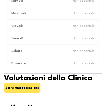
Martedì
Non disponibile
Mercoledì
Non disponibile
Giovedì
Non disponibile
Venerdì
Non disponibile
Sabato
Non disponibile
Domenica
Non disponibile
Valutazioni della Clinica
Scrivi una recensione