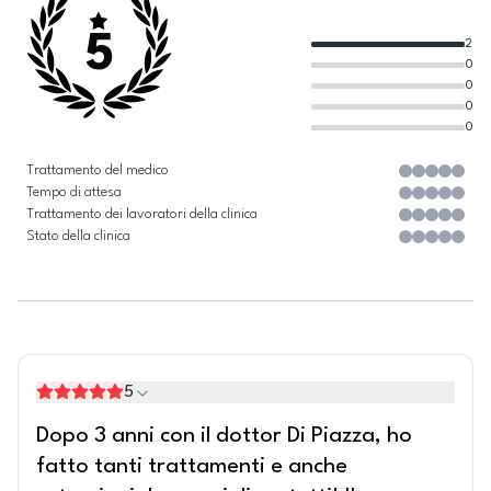
5
2
0
0
0
0
Trattamento del medico
Tempo di attesa
Trattamento dei lavoratori della clinica
Stato della clinica
5
Dopo 3 anni con il dottor Di Piazza, ho
fatto tanti trattamenti e anche