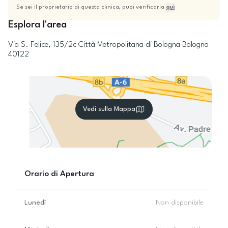
Se sei il proprietario di questa clinica, puoi verificarla
qui
Esplora l'area
Via S. Felice, 135/2c
Città Metropolitana di Bologna
Bologna
40122
Vedi sulla Mappa
Orario di Apertura
Lunedì
Non disponibile