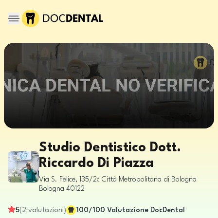
Studio Dentistico Dott.
Riccardo Di Piazza
Via S. Felice, 135/2c
Città Metropolitana di Bologna
Bologna
40122
5
(
2
valutazioni
)
100
/100
Valutazione DocDental