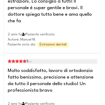
estrazioni. Lo consiglio a tutti! Il
personale è super gentile e bravi. Il
dottore spiega tutto bene e ama quello
che fa
2 anni fa
Paziente verificato
Autore
:
Manuel M.
Paziente visto da
:
Estrazioni dentali
5
Molto soddisfatto, lavoro di ortodonzia
fatto benissimo, precisione e attenzione
da tutto il personale dello studio! Un
professionista bravo
2 anni fa
Paziente verificato