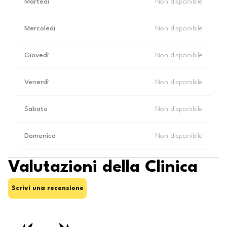
Martedì
Non disponibile
Mercoledì
Non disponibile
Giovedì
Non disponibile
Venerdì
Non disponibile
Sabato
Non disponibile
Domenica
Non disponibile
Valutazioni della Clinica
Scrivi una recensione