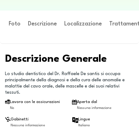
Foto
Descrizione
Localizzazione
Trattament
Descrizione Generale
Lo studio dentistico del Dr. Raffaele De santis si occupa
principalmente della diagnosi e della cura delle anomalie e
malattie del cavo orale, delle mascelle e dei suoi relativi
tessuti.
Lavora con le assicurazioni
Aperta dal
No
Nessuna informazione
Gabinetti
Lingue
Nessuna informazione
Italiano