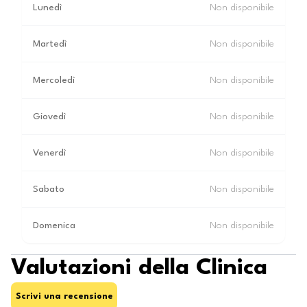
Lunedì
Non disponibile
Martedì
Non disponibile
Mercoledì
Non disponibile
Giovedì
Non disponibile
Venerdì
Non disponibile
Sabato
Non disponibile
Domenica
Non disponibile
Valutazioni della Clinica
Scrivi una recensione