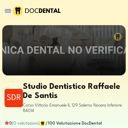
Studio Dentistico Raffaele
De Santis
SDR
Corso Vittorio Emanuele II, 129
Salerno
Nocera Inferiore
84014
0
(
0
valutazioni
)
/100
Valutazione DocDental