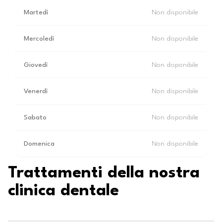
Martedì
Non disponibile
Mercoledì
Non disponibile
Giovedì
Non disponibile
Venerdì
Non disponibile
Sabato
Non disponibile
Domenica
Non disponibile
Trattamenti della nostra
clinica dentale