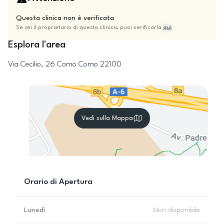
Questa clinica non è verificata
Se sei il proprietario di questa clinica, puoi verificarla
qui
Esplora l'area
Via Cecilio, 26
Como
Como
22100
Vedi sulla Mappa
Orario di Apertura
Lunedì
Non disponibile