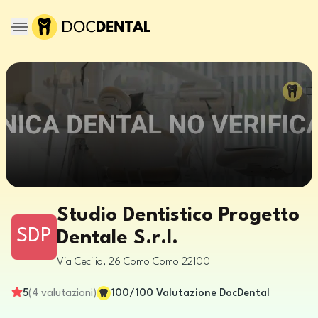
Studio Dentistico Progetto
SDP
Dentale S.r.l.
Via Cecilio, 26
Como
Como
22100
5
(
4
valutazioni
)
100
/100
Valutazione DocDental