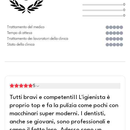
0
0
0
Trattamento del medico
Tempo di attesa
Trattamento dei lavoratori della clinica
Stato della clinica
5
Tutti bravi e competenti!! L'igienista è
proprio top e fa la pulizia come pochi con
macchinari super moderni. I dentisti,
anche se giovani, sono professionali e