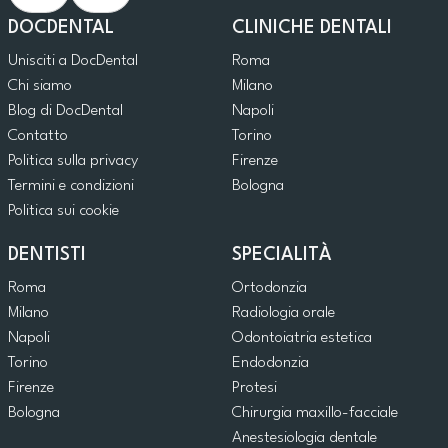
DOCDENTAL
CLINICHE DENTALI
Unisciti a DocDental
Roma
Chi siamo
Milano
Blog di DocDental
Napoli
Contatto
Torino
Politica sulla privacy
Firenze
Termini e condizioni
Bologna
Politica sui cookie
DENTISTI
SPECIALITÀ
Roma
Ortodonzia
Milano
Radiologia orale
Napoli
Odontoiatria estetica
Torino
Endodonzia
Firenze
Protesi
Bologna
Chirurgia maxillo-facciale
Anestesiologia dentale