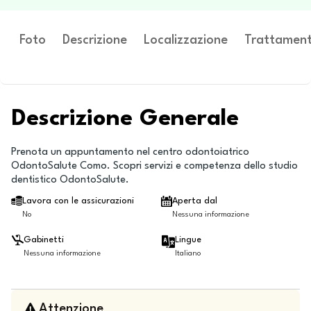
Foto
Descrizione
Localizzazione
Trattament
Descrizione Generale
Prenota un appuntamento nel centro odontoiatrico
OdontoSalute Como. Scopri servizi e competenza dello studio
dentistico OdontoSalute.
Lavora con le assicurazioni
Aperta dal
No
Nessuna informazione
Gabinetti
Lingue
Nessuna informazione
Italiano
Attenzione