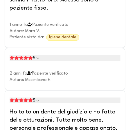
sanno il fatto loro. Adesso sono un
paziente fisso.
1 anno fa
Paziente verificato
Autore
:
Mara V.
Paziente visto da
:
Igiene dentale
5
2 anni fa
Paziente verificato
Autore
:
Mssimiliano F.
5
Ho tolto un dente del giudizio e ho fatto
delle otturazioni. Tutto molto bene,
personale professionale e appassionato,