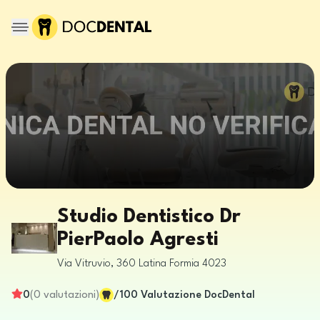
Studio Dentistico Dr
PierPaolo Agresti
Via Vitruvio, 360
Latina
Formia
4023
0
(
0
valutazioni
)
/100
Valutazione DocDental