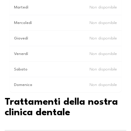
Martedì
Non disponibile
Mercoledì
Non disponibile
Giovedì
Non disponibile
Venerdì
Non disponibile
Sabato
Non disponibile
Domenica
Non disponibile
Trattamenti della nostra
clinica dentale