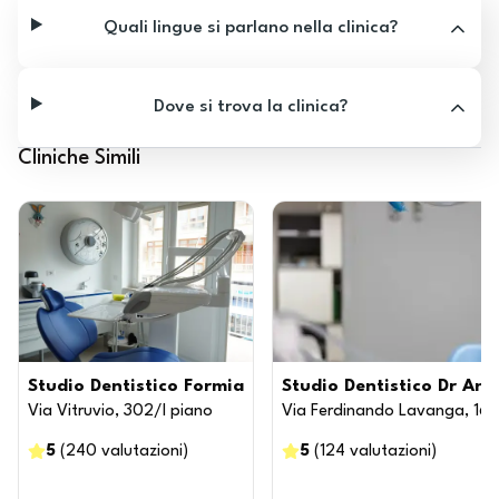
Quali lingue si parlano nella clinica?
Dove si trova la clinica?
Cliniche Simili
Studio Dentistico Formia
Studio Dentistico Dr And
Via Vitruvio, 302/I piano
Via Ferdinando Lavanga, 169
5
(
240
valutazioni
)
5
(
124
valutazioni
)