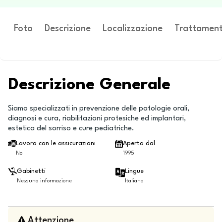
Foto
Descrizione
Localizzazione
Trattament
Descrizione Generale
Siamo specializzati in prevenzione delle patologie orali,
diagnosi e cura, riabilitazioni protesiche ed implantari,
estetica del sorriso e cure pediatriche.
Lavora con le assicurazioni
Aperta dal
No
1995
Gabinetti
Lingue
Nessuna informazione
Italiano
Attenzione