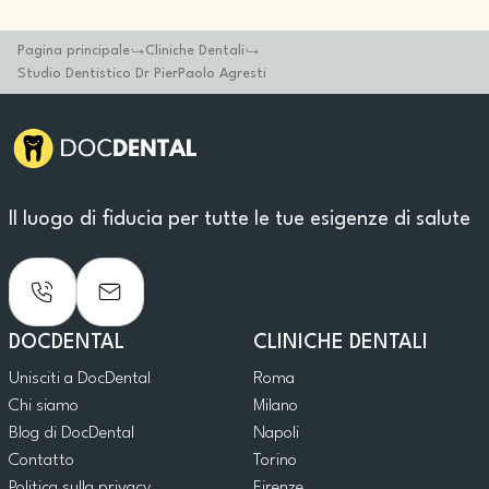
Pagina principale
Cliniche Dentali
Studio Dentistico Dr PierPaolo Agresti
Il luogo di fiducia per tutte le tue esigenze di salute
DOCDENTAL
CLINICHE DENTALI
Unisciti a DocDental
Roma
Chi siamo
Milano
Blog di DocDental
Napoli
Contatto
Torino
Politica sulla privacy
Firenze