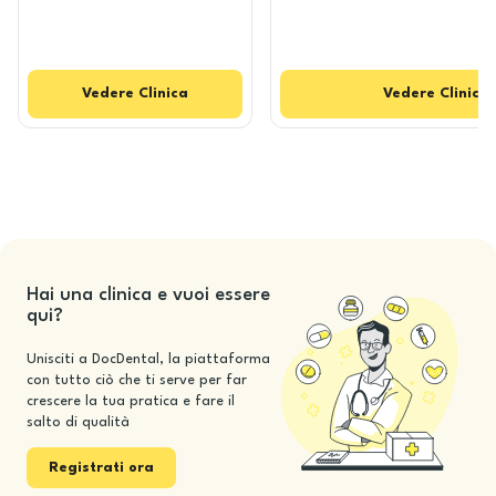
Vedere
Clinica
Vedere
Clinica
Hai una clinica e vuoi essere
qui?
Unisciti a DocDental, la piattaforma
con tutto ciò che ti serve per far
crescere la tua pratica e fare il
salto di qualità
Registrati ora