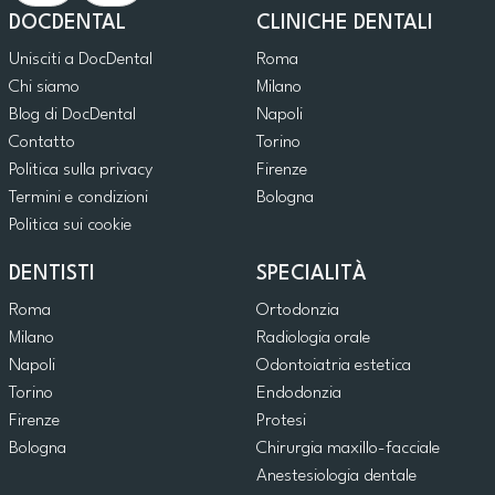
DOCDENTAL
CLINICHE DENTALI
Unisciti a DocDental
Roma
Chi siamo
Milano
Blog di DocDental
Napoli
Contatto
Torino
Politica sulla privacy
Firenze
Termini e condizioni
Bologna
Politica sui cookie
DENTISTI
SPECIALITÀ
Roma
Ortodonzia
Milano
Radiologia orale
Napoli
Odontoiatria estetica
Torino
Endodonzia
Firenze
Protesi
Bologna
Chirurgia maxillo-facciale
Anestesiologia dentale