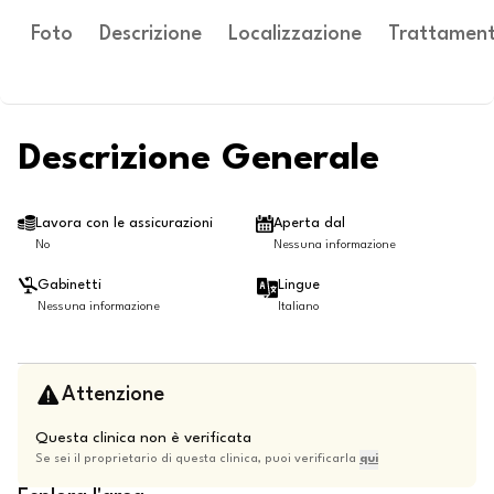
Foto
Descrizione
Localizzazione
Trattament
Descrizione Generale
Lavora con le assicurazioni
Aperta dal
No
Nessuna informazione
Gabinetti
Lingue
Nessuna informazione
Italiano
Attenzione
Questa clinica non è verificata
Se sei il proprietario di questa clinica, puoi verificarla
qui