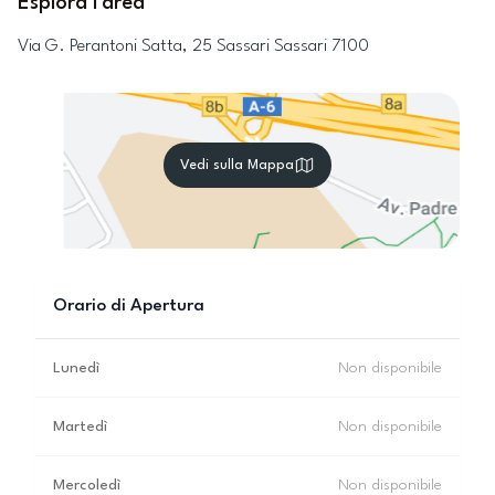
Esplora l'area
Via G. Perantoni Satta, 25
Sassari
Sassari
7100
Vedi sulla Mappa
Orario di Apertura
Lunedì
Non disponibile
Martedì
Non disponibile
Mercoledì
Non disponibile