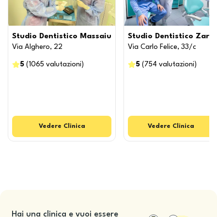
Studio Dentistico Massaiu
Studio Dentistico Zara
Via Alghero, 22
Via Carlo Felice, 33/c
5
(
1065
valutazioni
)
5
(
754
valutazioni
)
Vedere
Clinica
Vedere
Clinica
Hai una clinica e vuoi essere