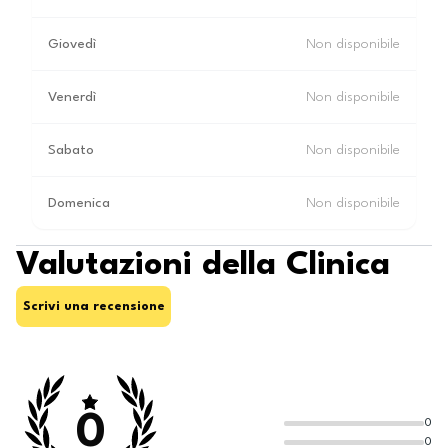
Giovedì
Non disponibile
Venerdì
Non disponibile
Sabato
Non disponibile
Domenica
Non disponibile
Valutazioni della Clinica
Scrivi una recensione
0
0
0