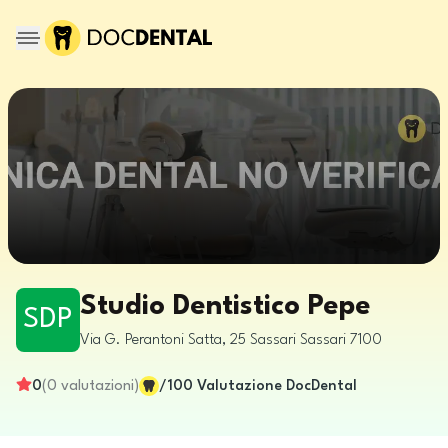
Studio Dentistico Pepe
SDP
Via G. Perantoni Satta, 25
Sassari
Sassari
7100
0
(
0
valutazioni
)
/100
Valutazione DocDental