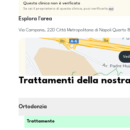
Questa clinica non è verificata
Se sei il proprietario di questa clinica, puoi verificarla
qui
Esplora l'area
Via Campana, 22D
Città Metropolitana di Napoli
Quarto
8
Ved
Trattamenti della nostra
Ortodonzia
Trattamento