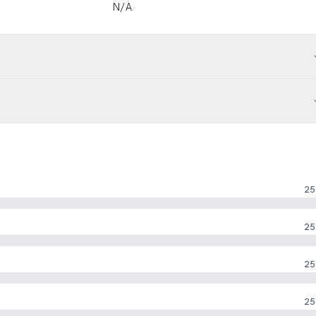
N/A
25
25
25
25