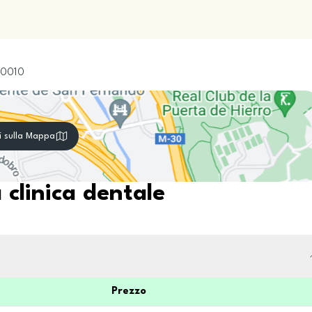
0010
i sulla Mappa
 clinica dentale
Prezzo