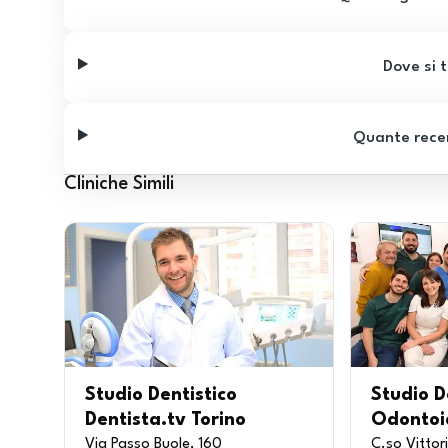
Dove si t
Quante recen
Cliniche Simili
Studio Dentistico
Studio D
Dentista.tv Torino
Odontoia
Via Passo Buole, 160
C.so Vittor