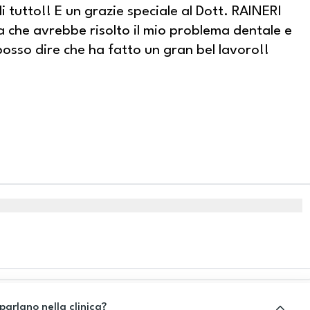
i tutto!! E un grazie speciale al Dott. RAINERI
a che avrebbe risolto il mio problema dentale e
posso dire che ha fatto un gran bel lavoro!!
.
 parlano nella clinica?