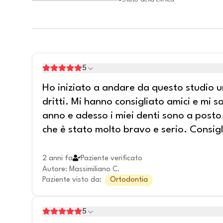
5
Ho iniziato a andare da questo studio u
dritti. Mi hanno consigliato amici e mi 
anno e adesso i miei denti sono a posto.
che è stato molto bravo e serio. Consigl
2 anni fa
Paziente verificato
Autore
:
Massimiliano C.
Paziente visto da
:
Ortodontia
5