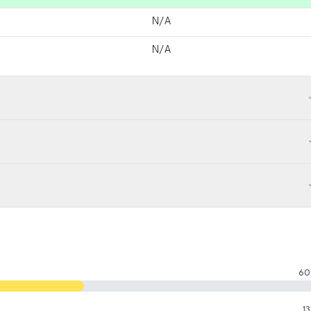
N/A
N/A
60
13