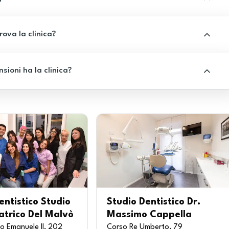
rova la clinica?
sioni ha la clinica?
entistico Studio
Studio Dentistico Dr.
trico Del Malvò
Massimo Cappella
io Emanuele II, 202
Corso Re Umberto, 79