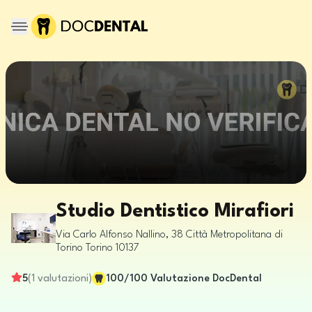
Studio Dentistico Mirafiori
Via Carlo Alfonso Nallino, 38
Città Metropolitana di
Torino
Torino
10137
5
(
1
valutazioni
)
100
/100
Valutazione DocDental