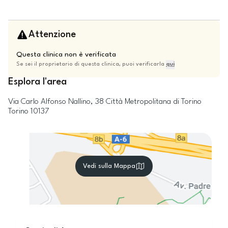
Attenzione
Questa clinica non è verificata
Se sei il proprietario di questa clinica, puoi verificarla
qui
Esplora l'area
Via Carlo Alfonso Nallino, 38
Città Metropolitana di Torino
Torino
10137
Vedi sulla Mappa