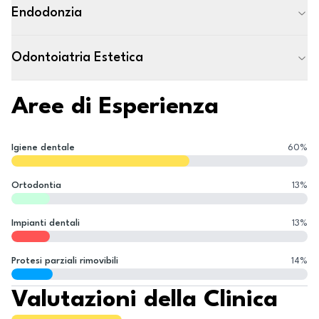
Endodonzia
Odontoiatria Estetica
Aree di Esperienza
Igiene dentale
60
%
Ortodontia
13
%
Impianti dentali
13
%
Protesi parziali rimovibili
14
%
Valutazioni della Clinica