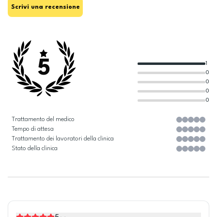
Scrivi una recensione
5
1
0
0
0
0
Trattamento del medico
Tempo di attesa
Trattamento dei lavoratori della clinica
Stato della clinica