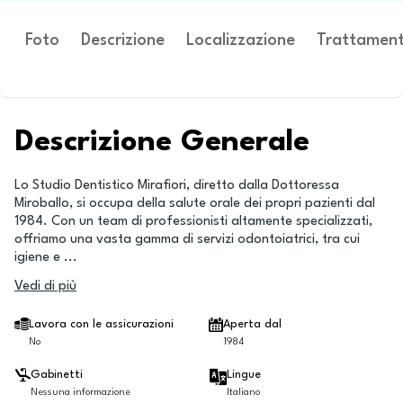
Foto
Descrizione
Localizzazione
Trattament
Descrizione Generale
Lo Studio Dentistico Mirafiori, diretto dalla Dottoressa
Miroballo, si occupa della salute orale dei propri pazienti dal
1984. Con un team di professionisti altamente specializzati,
offriamo una vasta gamma di servizi odontoiatrici, tra cui
igiene e
...
Vedi di più
Lavora con le assicurazioni
Aperta dal
No
1984
Gabinetti
Lingue
Nessuna informazione
Italiano