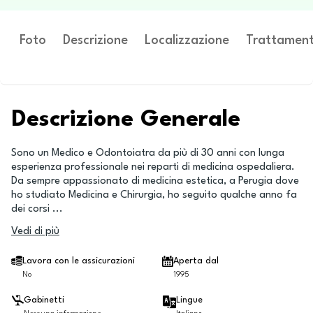
Foto
Descrizione
Localizzazione
Trattament
Descrizione Generale
Sono un Medico e Odontoiatra da più di 30 anni con lunga
esperienza professionale nei reparti di medicina ospedaliera.
Da sempre appassionato di medicina estetica, a Perugia dove
ho studiato Medicina e Chirurgia, ho seguito qualche anno fa
dei corsi
...
Vedi di più
Lavora con le assicurazioni
Aperta dal
No
1995
Gabinetti
Lingue