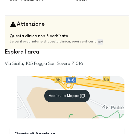
Nessuna informazione
Italiano
Attenzione
Questa clinica non è verificata
Se sei il proprietario di questa clinica, puoi verificarla
qui
Esplora l'area
Via Sicilia, 105
Foggia
San Severo
71016
Vedi sulla Mappa