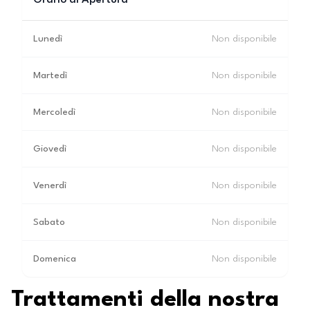
Orario di Apertura
Lunedì
Non disponibile
Martedì
Non disponibile
Mercoledì
Non disponibile
Giovedì
Non disponibile
Venerdì
Non disponibile
Sabato
Non disponibile
Domenica
Non disponibile
Trattamenti della nostra