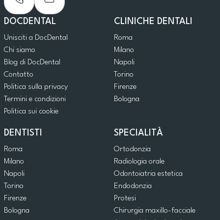
DOCDENTAL
CLINICHE DENTALI
Unisciti a DocDental
Roma
Chi siamo
Milano
Blog di DocDental
Napoli
Contatto
Torino
Politica sulla privacy
Firenze
Termini e condizioni
Bologna
Politica sui cookie
DENTISTI
SPECIALITÀ
Roma
Ortodonzia
Milano
Radiologia orale
Napoli
Odontoiatria estetica
Torino
Endodonzia
Firenze
Protesi
Bologna
Chirurgia maxillo-facciale