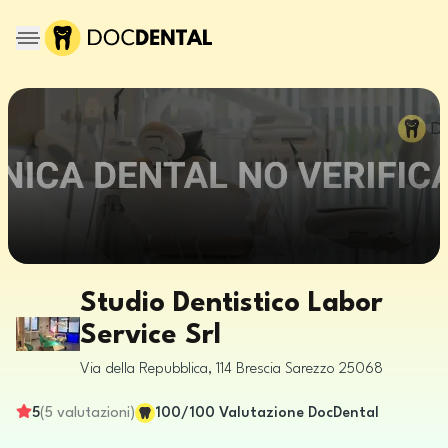
Studio Dentistico Labor
Service Srl
Via della Repubblica, 114
Brescia
Sarezzo
25068
5
(
5
valutazioni
)
100
/100
Valutazione DocDental