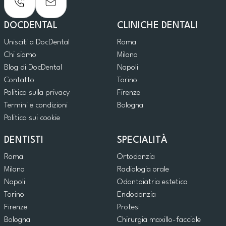
DOCDENTAL
CLINICHE DENTALI
Unisciti a DocDental
Roma
Chi siamo
Milano
Blog di DocDental
Napoli
Contatto
Torino
Politica sulla privacy
Firenze
Termini e condizioni
Bologna
Politica sui cookie
DENTISTI
SPECIALITÀ
Roma
Ortodonzia
Milano
Radiologia orale
Napoli
Odontoiatria estetica
Torino
Endodonzia
Firenze
Protesi
Bologna
Chirurgia maxillo-facciale