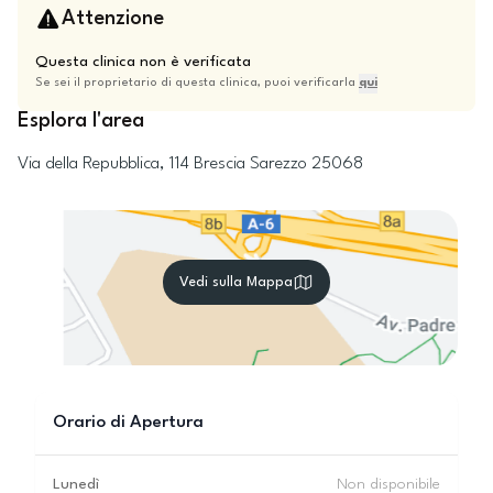
Attenzione
Questa clinica non è verificata
Se sei il proprietario di questa clinica, puoi verificarla
qui
Esplora l'area
Via della Repubblica, 114
Brescia
Sarezzo
25068
Vedi sulla Mappa
Orario di Apertura
Lunedì
Non disponibile