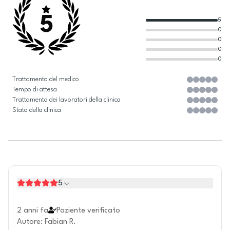
5
5
0
0
0
0
Trattamento del medico
Tempo di attesa
Trattamento dei lavoratori della clinica
Stato della clinica
5
2 anni fa
Paziente verificato
Autore
:
Fabian R.