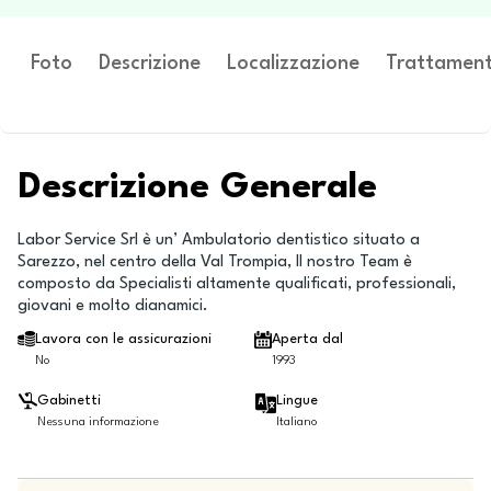
Foto
Descrizione
Localizzazione
Trattament
Descrizione Generale
Labor Service Srl è un’ Ambulatorio dentistico situato a
Sarezzo, nel centro della Val Trompia, Il nostro Team è
composto da Specialisti altamente qualificati, professionali,
giovani e molto dianamici.
Lavora con le assicurazioni
Aperta dal
No
1993
Gabinetti
Lingue
Nessuna informazione
Italiano