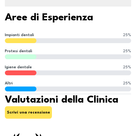
Aree di Esperienza
Impianti dentali
25
%
Protesi dentali
25
%
Igiene dentale
25
%
Altri
25
%
Valutazioni della Clinica
Scrivi una recensione