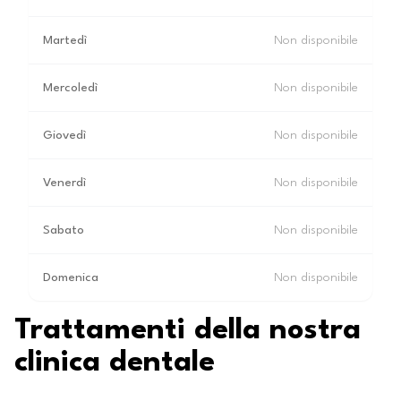
Martedì
Non disponibile
Mercoledì
Non disponibile
Giovedì
Non disponibile
Venerdì
Non disponibile
Sabato
Non disponibile
Domenica
Non disponibile
Trattamenti della nostra
clinica dentale