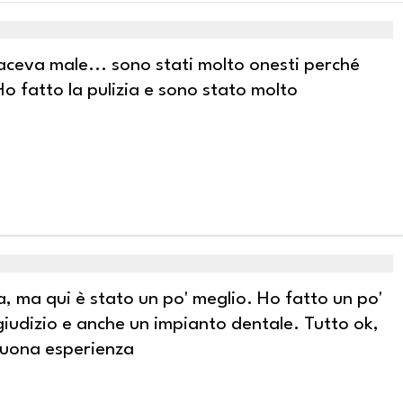
ceva male... sono stati molto onesti perché
o fatto la pulizia e sono stato molto
, ma qui è stato un po' meglio. Ho fatto un po'
 giudizio e anche un impianto dentale. Tutto ok,
buona esperienza