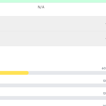
N/A
60
13
13