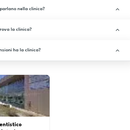
 parlano nella clinica?
rova la clinica?
sioni ha la clinica?
entistico