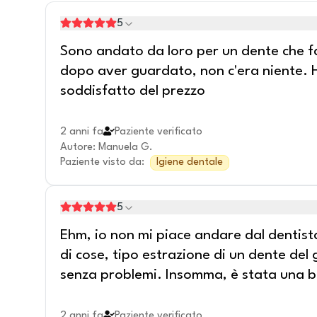
5
Sono andato da loro per un dente che fa
dopo aver guardato, non c'era niente. H
soddisfatto del prezzo
2 anni fa
Paziente verificato
Autore
:
Manuela G.
Paziente visto da
:
Igiene dentale
5
Ehm, io non mi piace andare dal dentista
di cose, tipo estrazione di un dente del
senza problemi. Insomma, è stata una 
2 anni fa
Paziente verificato