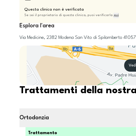
Questa clinica non è verificata
Se sei il proprietario di questa clinica, puoi verificarla
qui
Esplora l'area
Via Medicine, 2382
Modena
San Vito di Spilamberto
41057
Ved
Trattamenti della nostra
Ortodonzia
Trattamento