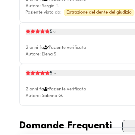
Autore
:
Sergio T.
Paziente visto da
:
Estrazione del dente del giudizio
5
2 anni fa
Paziente verificato
Autore
:
Elena S.
5
2 anni fa
Paziente verificato
Autore
:
Sabrina G.
Domande Frequenti