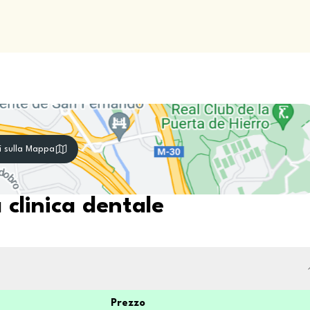
i sulla Mappa
 clinica dentale
Prezzo