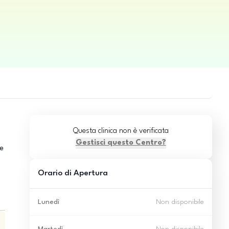
Questa clinica non è verificata
Gestisci questo Centro?
 e
Orario di Apertura
Lunedì
Non disponibile