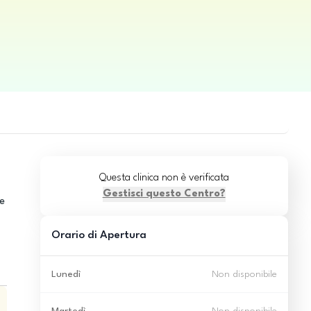
Questa clinica non è verificata
Gestisci questo Centro?
 e
Orario di Apertura
Lunedì
Non disponibile