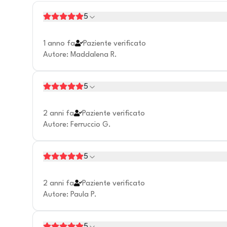
5
1 anno fa
Paziente verificato
Autore
:
Maddalena R.
5
2 anni fa
Paziente verificato
Autore
:
Ferruccio G.
5
2 anni fa
Paziente verificato
Autore
:
Paula P.
5