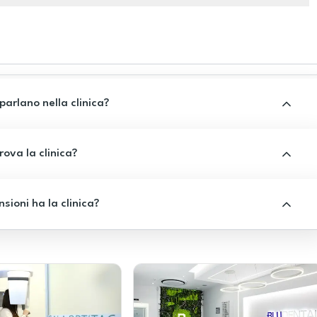
 parlano nella clinica?
rova la clinica?
sioni ha la clinica?