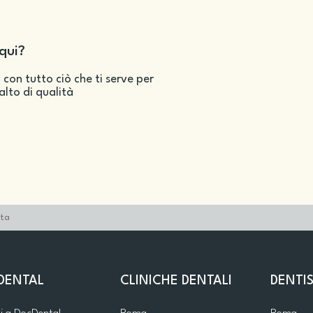
qui?
 con tutto ciò che ti serve per
salto di qualità
ita
DENTAL
CLINICHE DENTALI
DENTIS