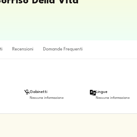
Sorriso Della Vita
ti
Recensioni
Domande Frequenti
Gabinetti
Lingue
Nessuna informazione
Nessuna informazione