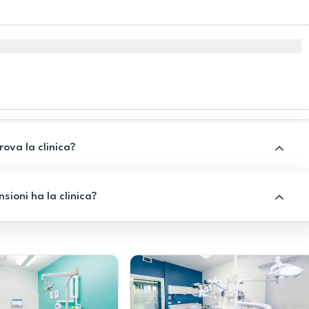
rova la clinica?
sioni ha la clinica?