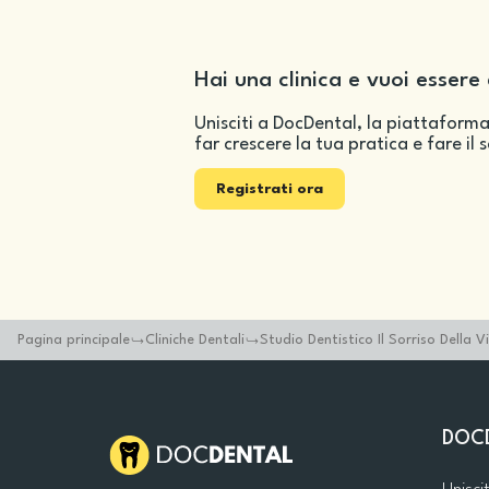
Hai una clinica e vuoi essere 
Unisciti a DocDental, la piattaforma
far crescere la tua pratica e fare il 
Registrati ora
Pagina principale
Cliniche Dentali
Studio Dentistico Il Sorriso Della V
DOC