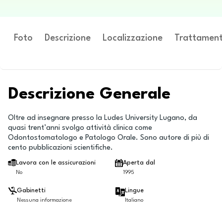
Foto
Descrizione
Localizzazione
Trattament
Descrizione Generale
Oltre ad insegnare presso la Ludes University Lugano, da
quasi trent’anni svolgo attività clinica come
Odontostomatologo e Patologo Orale. Sono autore di più di
cento pubblicazioni scientifiche.
Lavora con le assicurazioni
Aperta dal
No
1995
Gabinetti
Lingue
Nessuna informazione
Italiano