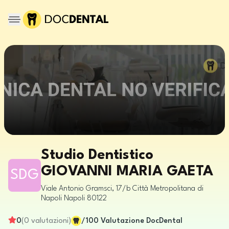
Studio Dentistico
GIOVANNI MARIA GAETA
SDG
Viale Antonio Gramsci, 17/b
Città Metropolitana di
Napoli
Napoli
80122
0
(
0
valutazioni
)
/100
Valutazione DocDental