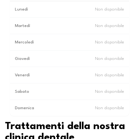
Lunedì
Non disponibile
Martedì
Non disponibile
Mercoledì
Non disponibile
Giovedì
Non disponibile
Venerdì
Non disponibile
Sabato
Non disponibile
Domenica
Non disponibile
Trattamenti della nostra
clinica dentale