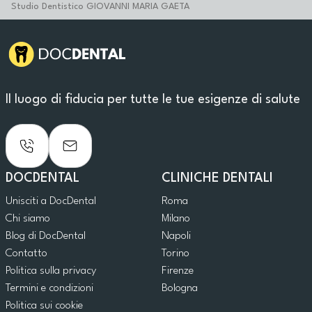
Studio Dentistico GIOVANNI MARIA GAETA
Il luogo di fiducia per tutte le tue esigenze di salute
DOCDENTAL
CLINICHE DENTALI
Unisciti a DocDental
Roma
Chi siamo
Milano
Blog di DocDental
Napoli
Contatto
Torino
Politica sulla privacy
Firenze
Termini e condizioni
Bologna
Politica sui cookie