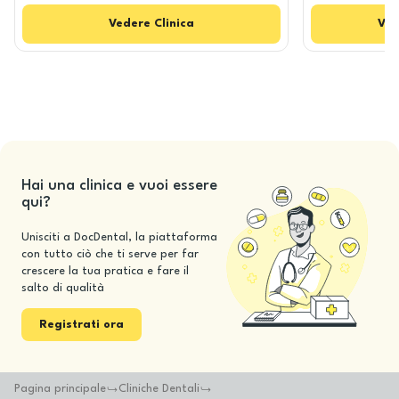
Vedere
Clinica
Ved
Hai una clinica e vuoi essere
qui?
Unisciti a DocDental, la piattaforma
con tutto ciò che ti serve per far
crescere la tua pratica e fare il
salto di qualità
Registrati ora
Pagina principale
Cliniche Dentali