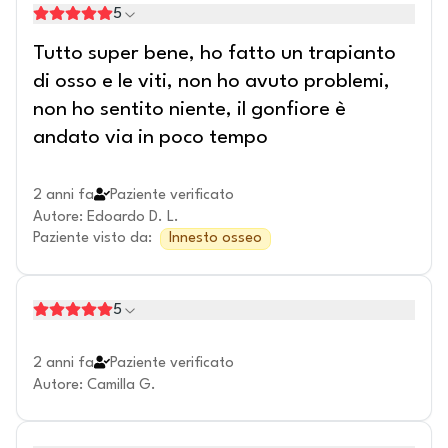
5
Tutto super bene, ho fatto un trapianto
di osso e le viti, non ho avuto problemi,
non ho sentito niente, il gonfiore è
andato via in poco tempo
2 anni fa
Paziente verificato
Autore
:
Edoardo D. L.
Paziente visto da
:
Innesto osseo
5
2 anni fa
Paziente verificato
Autore
:
Camilla G.