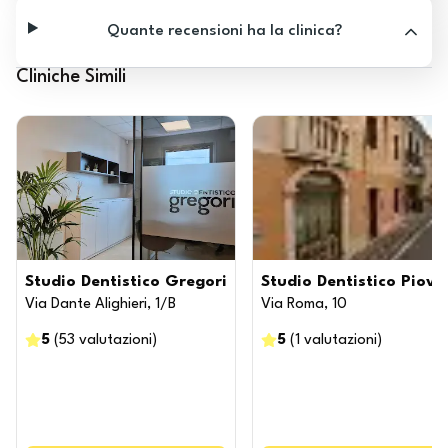
Quante recensioni ha la clinica?
Cliniche Simili
Studio Dentistico Gregori
Studio Dentistico Piova
Via Dante Alighieri, 1/B
Via Roma, 10
5
(
53
valutazioni
)
5
(
1
valutazioni
)