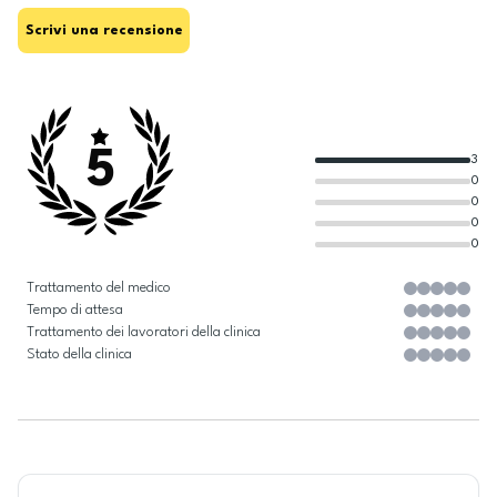
Scrivi una recensione
5
3
0
0
0
0
Trattamento del medico
Tempo di attesa
Trattamento dei lavoratori della clinica
Stato della clinica