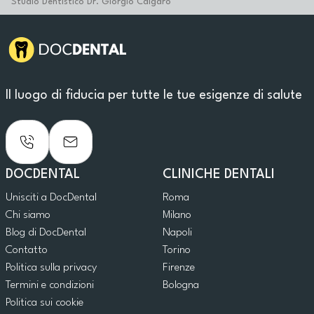
Studio Dentistico Dr. Giorgio Calgaro
Il luogo di fiducia per tutte le tue esigenze di salute
DOCDENTAL
CLINICHE DENTALI
Unisciti a DocDental
Roma
Chi siamo
Milano
Blog di DocDental
Napoli
Contatto
Torino
Politica sulla privacy
Firenze
Termini e condizioni
Bologna
Politica sui cookie