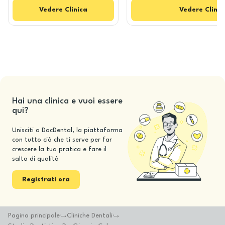
Vedere
Clinica
Vedere
Clinic
Hai una clinica e vuoi essere
qui?
Unisciti a DocDental, la piattaforma
con tutto ciò che ti serve per far
crescere la tua pratica e fare il
salto di qualità
Registrati ora
Pagina principale
Cliniche Dentali