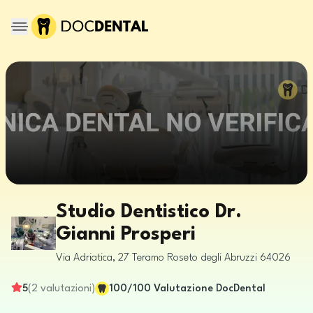
Studio Dentistico Dr.
Gianni Prosperi
Via Adriatica, 27
Teramo
Roseto degli Abruzzi
64026
5
(
2
valutazioni
)
100
/100
Valutazione DocDental