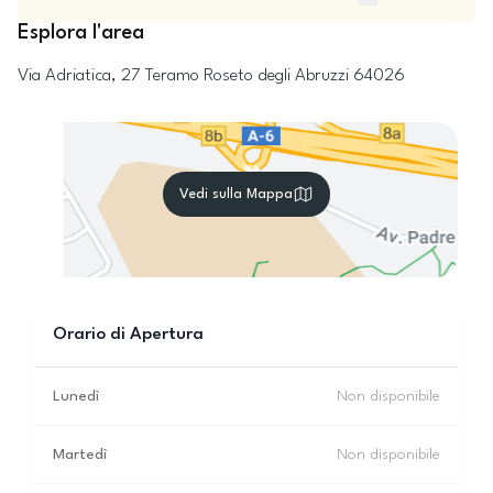
Esplora l'area
Via Adriatica, 27
Teramo
Roseto degli Abruzzi
64026
Vedi sulla Mappa
Orario di Apertura
Lunedì
Non disponibile
Martedì
Non disponibile