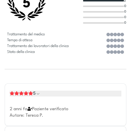
5
2
0
0
0
0
Trattamento del medico
Tempo di attesa
Trattamento dei lavoratori della clinica
Stato della clinica
5
2 anni fa
Paziente verificato
Autore
:
Teresa P.