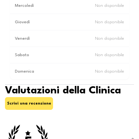
Mercoledì
Non disponibile
Giovedì
Non disponibile
Venerdì
Non disponibile
Sabato
Non disponibile
Domenica
Non disponibile
Valutazioni della Clinica
Scrivi una recensione