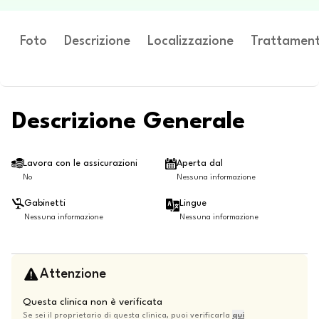
Foto
Descrizione
Localizzazione
Trattament
Descrizione Generale
Lavora con le assicurazioni
Aperta dal
No
Nessuna informazione
Gabinetti
Lingue
Nessuna informazione
Nessuna informazione
Attenzione
Questa clinica non è verificata
Se sei il proprietario di questa clinica, puoi verificarla
qui