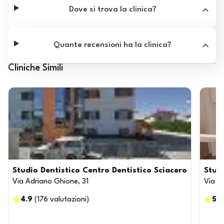
Dove si trova la clinica?
Quante recensioni ha la clinica?
Cliniche Simili
Studio Dentistico Centro Dentistico Sciacero
Stud
Via Adriano Ghione, 31
Via X
4.9
(
176
valutazioni
)
5
(