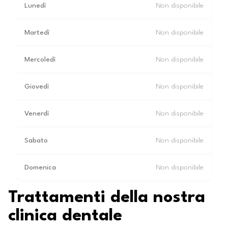
Lunedì
Non disponibile
Martedì
Non disponibile
Mercoledì
Non disponibile
Giovedì
Non disponibile
Venerdì
Non disponibile
Sabato
Non disponibile
Domenica
Non disponibile
Trattamenti della nostra
clinica dentale