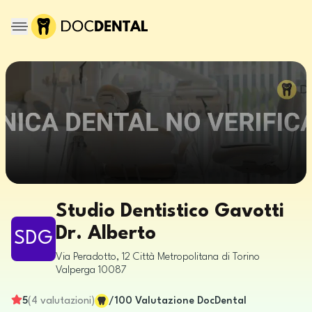
Studio Dentistico Gavotti
Dr. Alberto
SDG
Via Peradotto, 12
Città Metropolitana di Torino
Valperga
10087
5
(
4
valutazioni
)
/100
Valutazione DocDental