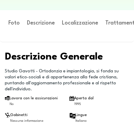
Foto
Descrizione
Localizzazione
Trattament
Descrizione Generale
Studio Gavotti - Ortodonzia e impiantologia, si fonda su
valori etico-sociali e di appartenenza alla fede cristiana,
puntando all'aggiornamento professionale e al rispetto
dell'individuo.
Lavora con le assicurazioni
Aperta dal
No
1995
Gabinetti
Lingue
Nessuna informazione
Italiano