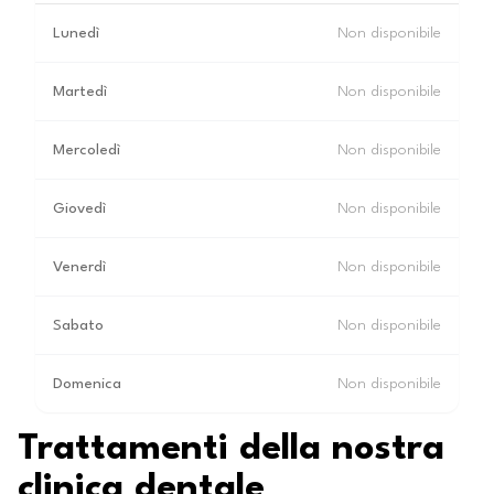
Lunedì
Non disponibile
Martedì
Non disponibile
Mercoledì
Non disponibile
Giovedì
Non disponibile
Venerdì
Non disponibile
Sabato
Non disponibile
Domenica
Non disponibile
Trattamenti della nostra
clinica dentale