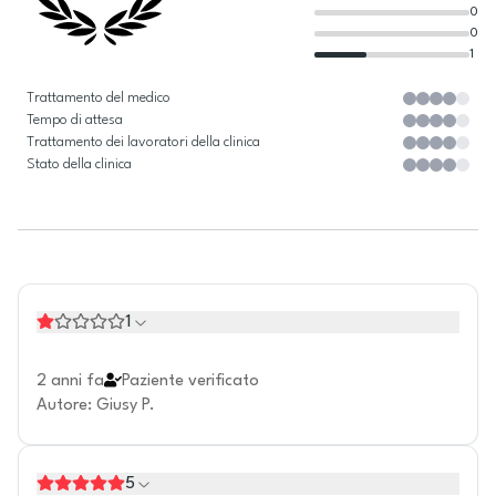
0
0
1
Trattamento del medico
Tempo di attesa
Trattamento dei lavoratori della clinica
Stato della clinica
1
2 anni fa
Paziente verificato
Autore
:
Giusy P.
5