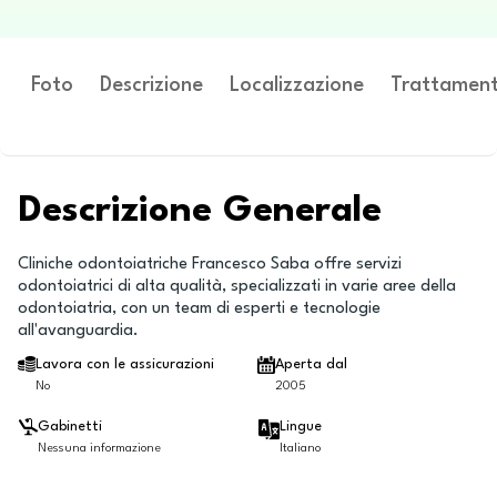
Foto
Descrizione
Localizzazione
Trattament
Descrizione Generale
Cliniche odontoiatriche Francesco Saba offre servizi
odontoiatrici di alta qualità, specializzati in varie aree della
odontoiatria, con un team di esperti e tecnologie
all'avanguardia.
Lavora con le assicurazioni
Aperta dal
No
2005
Gabinetti
Lingue
Nessuna informazione
Italiano