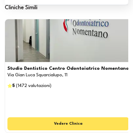
Cliniche Simili
Studio Dentistico Centro Odontoiatrico Nomentano
Via Gian Luca Squarcialupo, 11
5
(
1472
valutazioni
)
Vedere
Clinica