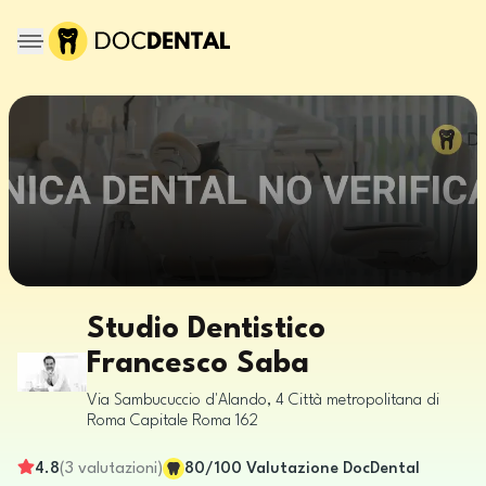
Studio Dentistico
Francesco Saba
Via Sambucuccio d'Alando, 4
Città metropolitana di
Roma Capitale
Roma
162
4.8
(
3
valutazioni
)
80
/100
Valutazione DocDental