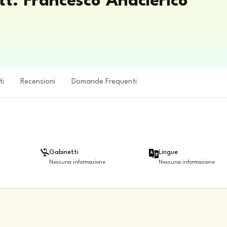
tt. Francesco Anaclerico
ti
Recensioni
Domande Frequenti
Gabinetti
Lingue
Nessuna informazione
Nessuna informazione