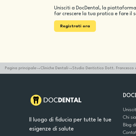
Unisciti a DocDental, la piattaforma
far crescere la tua pratica e fare il 
Registrati ora
Pagina principale
Cliniche Dentali
Studio Dentistico Dott. Francesco 
DOC
Unisci
Chi s
Il luogo di fiducia per tutte le tue
Blog d
esigenze di salute
Conta