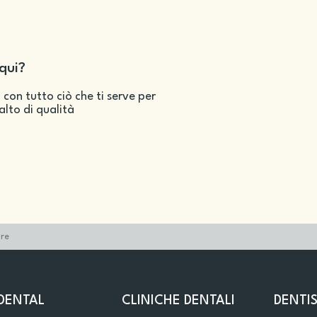
qui?
 con tutto ciò che ti serve per
salto di qualità
ore
DENTAL
CLINICHE DENTALI
DENTIS