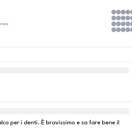
inica
co per i denti. È bravissimo e sa fare bene il