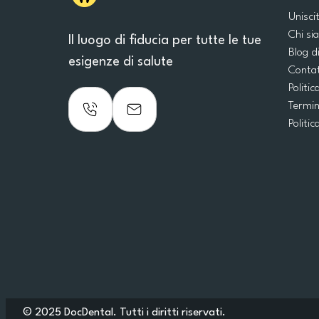
Unisci
Chi s
Il luogo di fiducia per tutte le tue
Blog d
esigenze di salute
Conta
Politic
Termin
Politic
© 2025 DocDental. Tutti i diritti riservati.