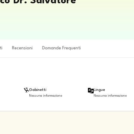
lco Dr. Salvatore
ti
Recensioni
Domande Frequenti
Gabinetti
Lingue
Nessuna informazione
Nessuna informazione