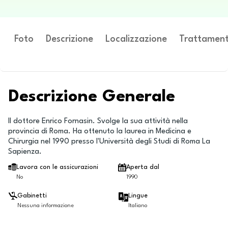
Foto
Descrizione
Localizzazione
Trattament
Descrizione Generale
Il dottore Enrico Fornasin. Svolge la sua attività nella
provincia di Roma. Ha ottenuto la laurea in Medicina e
Chirurgia nel 1990 presso l'Università degli Studi di Roma La
Sapienza.
Lavora con le assicurazioni
Aperta dal
No
1990
Gabinetti
Lingue
Nessuna informazione
Italiano