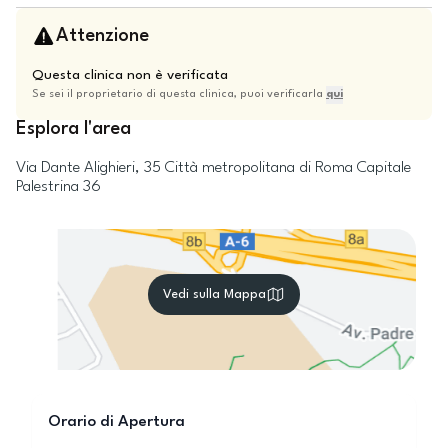
Attenzione
Questa clinica non è verificata
Se sei il proprietario di questa clinica, puoi verificarla
qui
Esplora l'area
Via Dante Alighieri, 35
Città metropolitana di Roma Capitale
Palestrina
36
Vedi sulla Mappa
Orario di Apertura