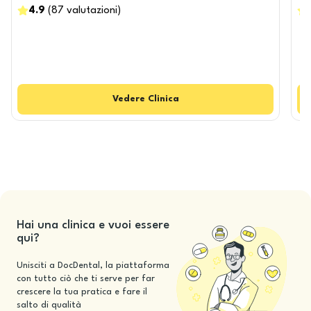
4.9
(
87
valutazioni
)
Vedere
Clinica
Hai una clinica e vuoi essere
qui?
Unisciti a DocDental, la piattaforma
con tutto ciò che ti serve per far
crescere la tua pratica e fare il
salto di qualità