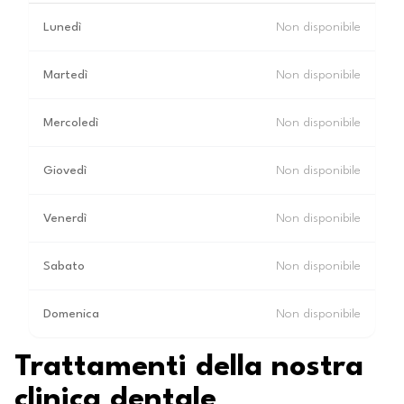
Lunedì
Non disponibile
Martedì
Non disponibile
Mercoledì
Non disponibile
Giovedì
Non disponibile
Venerdì
Non disponibile
Sabato
Non disponibile
Domenica
Non disponibile
Trattamenti della nostra
clinica dentale