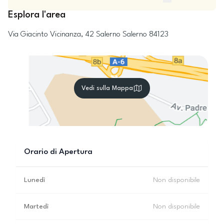
Esplora l'area
Via Giacinto Vicinanza, 42
Salerno
Salerno
84123
Vedi sulla Mappa
Orario di Apertura
Lunedì
Non disponibile
Martedì
Non disponibile