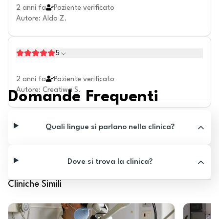
2 anni fa
Paziente verificato
Autore
:
Aldo Z.
5
2 anni fa
Paziente verificato
Autore
:
Creatiwa S.
Domande Frequenti
Quali lingue si parlano nella clinica?
Dove si trova la clinica?
Cliniche Simili