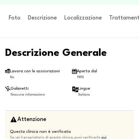
Foto
Descrizione
Localizzazione
Trattament
Descrizione Generale
Lavora con le assicurazioni
Aperta dal
No
1995
Gabinetti
Lingue
Nessuna informazione
Italiano
Attenzione
Questa clinica non è verificata
Se sei il proprietario di questa clinica, puoi verificarla
qui