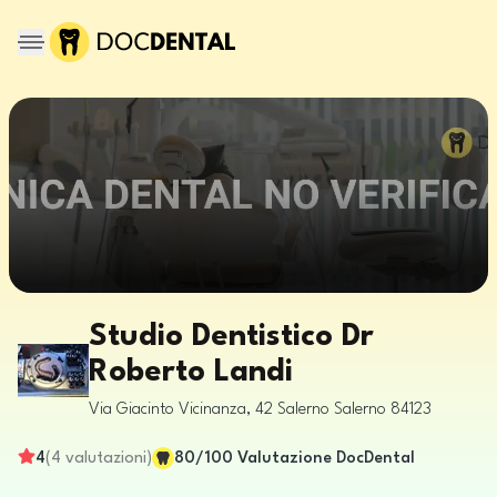
Studio Dentistico Dr
Roberto Landi
Via Giacinto Vicinanza, 42
Salerno
Salerno
84123
4
(
4
valutazioni
)
80
/100
Valutazione DocDental