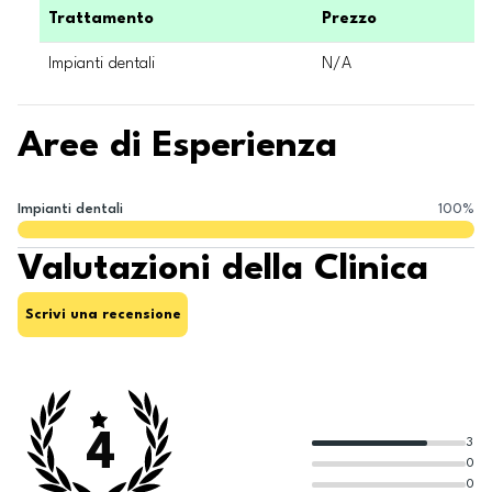
Trattamento
Prezzo
Impianti dentali
N/A
Aree di Esperienza
Impianti dentali
100
%
Valutazioni della Clinica
Scrivi una recensione
4
3
0
0