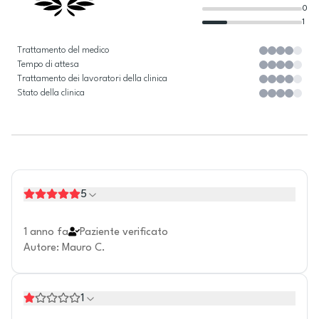
0
1
Trattamento del medico
Tempo di attesa
Trattamento dei lavoratori della clinica
Stato della clinica
5
1 anno fa
Paziente verificato
Autore
:
Mauro C.
1