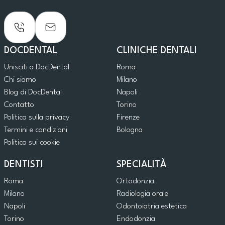
DOCDENTAL
CLINICHE DENTALI
Unisciti a DocDental
Roma
Chi siamo
Milano
Blog di DocDental
Napoli
Contatto
Torino
Politica sulla privacy
Firenze
Termini e condizioni
Bologna
Politica sui cookie
DENTISTI
SPECIALITÀ
Roma
Ortodonzia
Milano
Radiologia orale
Napoli
Odontoiatria estetica
Torino
Endodonzia