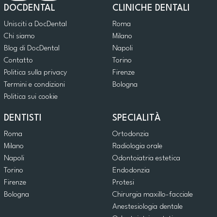
DOCDENTAL
CLINICHE DENTALI
Unisciti a DocDental
Roma
Chi siamo
Milano
Blog di DocDental
Napoli
Contatto
Torino
Politica sulla privacy
Firenze
Termini e condizioni
Bologna
Politica sui cookie
DENTISTI
SPECIALITÀ
Roma
Ortodonzia
Milano
Radiologia orale
Napoli
Odontoiatria estetica
Torino
Endodonzia
Firenze
Protesi
Bologna
Chirurgia maxillo-facciale
Anestesiologia dentale