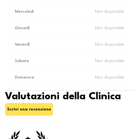
Mercoledì
Non disponibile
Giovedì
Non disponibile
Venerdì
Non disponibile
Sabato
Non disponibile
Domenica
Non disponibile
Valutazioni della Clinica
Scrivi una recensione