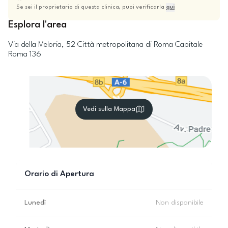
Se sei il proprietario di questa clinica, puoi verificarla
qui
Esplora l'area
Via della Meloria, 52
Città metropolitana di Roma Capitale
Roma
136
Vedi sulla Mappa
Orario di Apertura
Lunedì
Non disponibile