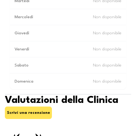
Martedì
Non disponibile
Mercoledì
Non disponibile
Giovedì
Non disponibile
Venerdì
Non disponibile
Sabato
Non disponibile
Domenica
Non disponibile
Valutazioni della Clinica
Scrivi una recensione