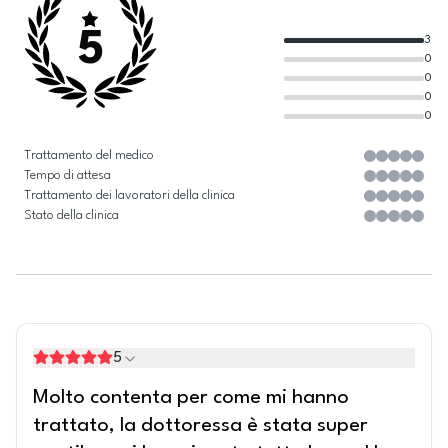
5
3
0
0
0
0
Trattamento del medico
Tempo di attesa
Trattamento dei lavoratori della clinica
Stato della clinica
5
Molto contenta per come mi hanno
trattato, la dottoressa è stata super