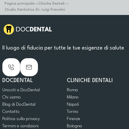
Pagina principale
Cliniche Dentali
Studio Dentistico Dr. Luigi Fravolini
Il luogo di fiducia per tutte le tue esigenze di salute
DOCDENTAL
CLINICHE DENTALI
Unisciti a DocDental
Roma
Chi siamo
Milano
Blog di DocDental
Napoli
Contatto
Torino
Politica sulla privacy
Firenze
Termini e condizioni
Bologna