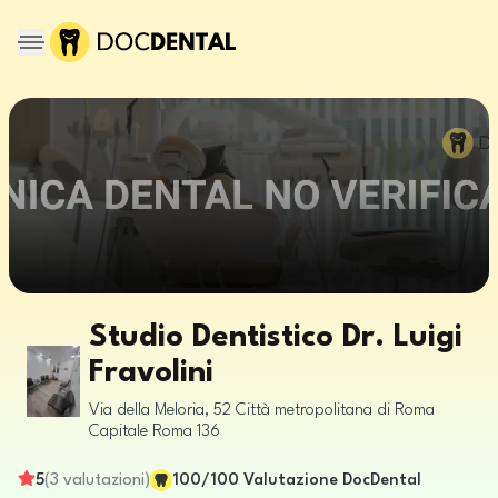
Studio Dentistico Dr. Luigi
Fravolini
Via della Meloria, 52
Città metropolitana di Roma
Capitale
Roma
136
5
(
3
valutazioni
)
100
/100
Valutazione DocDental