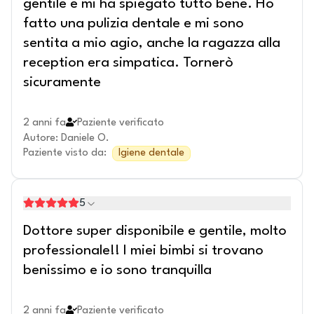
gentile e mi ha spiegato tutto bene. Ho
fatto una pulizia dentale e mi sono
sentita a mio agio, anche la ragazza alla
reception era simpatica. Tornerò
sicuramente
2 anni fa
Paziente verificato
Autore
:
Daniele O.
Paziente visto da
:
Igiene dentale
5
Dottore super disponibile e gentile, molto
professionale!! I miei bimbi si trovano
benissimo e io sono tranquilla
2 anni fa
Paziente verificato