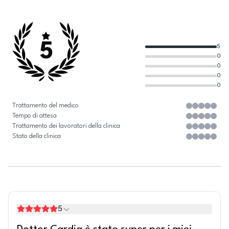
5
5
0
0
0
0
Trattamento del medico
Tempo di attesa
Trattamento dei lavoratori della clinica
Stato della clinica
5