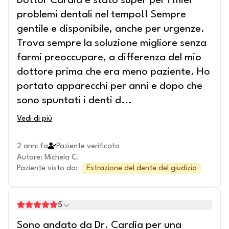
Dottor Cardia è stato super per i miei
problemi dentali nel tempo!! Sempre
gentile e disponibile, anche per urgenze.
Trova sempre la soluzione migliore senza
farmi preoccupare, a differenza del mio
dottore prima che era meno paziente. Ho
portato apparecchi per anni e dopo che
sono spuntati i denti d
...
Vedi di più
2 anni fa
Paziente verificato
Autore
:
Michela C.
Paziente visto da
:
Estrazione del dente del giudizio
5
Sono andato da Dr. Cardia per una