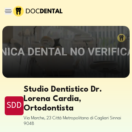
Studio Dentistico Dr.
Lorena Cardia,
SDD
Ortodontista
Via Marche, 23
Città Metropolitana di Cagliari
Sinnai
9048