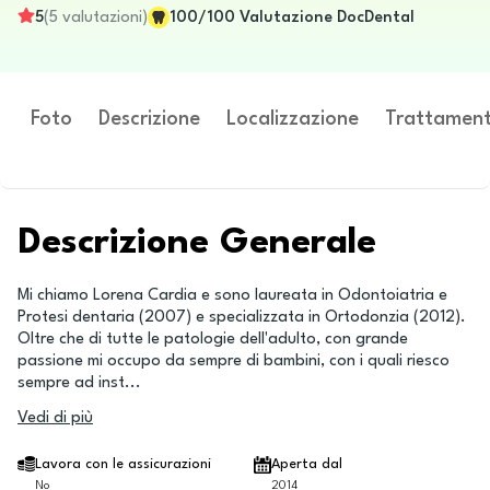
5
(
5
valutazioni
)
100
/100
Valutazione DocDental
Foto
Descrizione
Localizzazione
Trattament
Descrizione Generale
Mi chiamo Lorena Cardia e sono laureata in Odontoiatria e
Protesi dentaria (2007) e specializzata in Ortodonzia (2012).
Oltre che di tutte le patologie dell'adulto, con grande
passione mi occupo da sempre di bambini, con i quali riesco
sempre ad inst
...
Vedi di più
Lavora con le assicurazioni
Aperta dal
No
2014