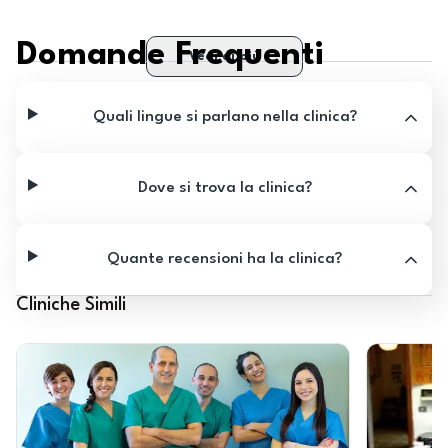
Domande Frequenti
Vedi di più
Quali lingue si parlano nella clinica?
Dove si trova la clinica?
Quante recensioni ha la clinica?
Cliniche Simili