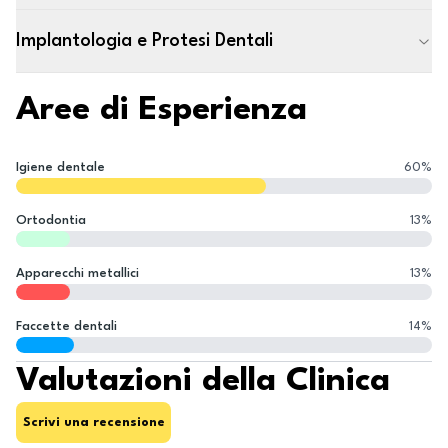
Implantologia e Protesi Dentali
Aree di Esperienza
Igiene dentale
60
%
Ortodontia
13
%
Apparecchi metallici
13
%
Faccette dentali
14
%
Valutazioni della Clinica
Scrivi una recensione