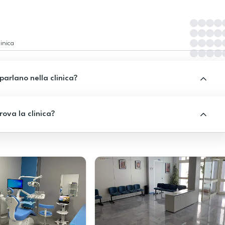
inica
 parlano nella clinica?
rova la clinica?