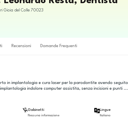
. Leonardo Resta, Dentista
ri
Gioia del Colle
70023
ti
Recensioni
Domande Frequenti
rto in implantologia e cura laser per la parodontite avendo seguito
'implantologia indolore computer assistita, senza incisioni e punti
...
Gabinetti
Lingue
Nessuna informazione
Italiano