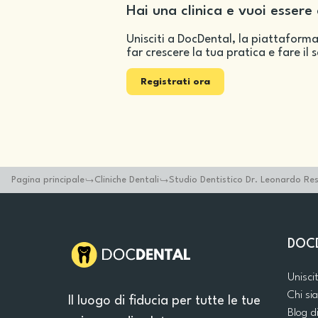
Hai una clinica e vuoi essere 
Unisciti a DocDental, la piattaforma
far crescere la tua pratica e fare il 
Registrati ora
Pagina principale
Cliniche Dentali
Studio Dentistico Dr. Leonardo Res
DOC
Unisci
Chi s
Il luogo di fiducia per tutte le tue
Blog d