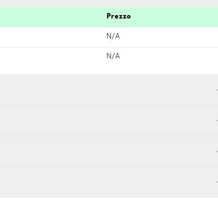
Prezzo
N/A
N/A