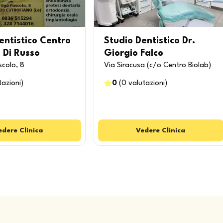
entistico Centro
Studio Dentistico Dr.
 Di Russo
Giorgio Falco
colo, 8
Via Siracusa (c/o Centro Biolab)
tazioni
)
0
(
0
valutazioni
)
edere
Clinica
Vedere
Clinica