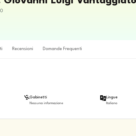
r. Giovanni Luigi Vantaggiat
20
ti
Recensioni
Domande Frequenti
Gabinetti
Lingue
Nessuna informazione
Italiano