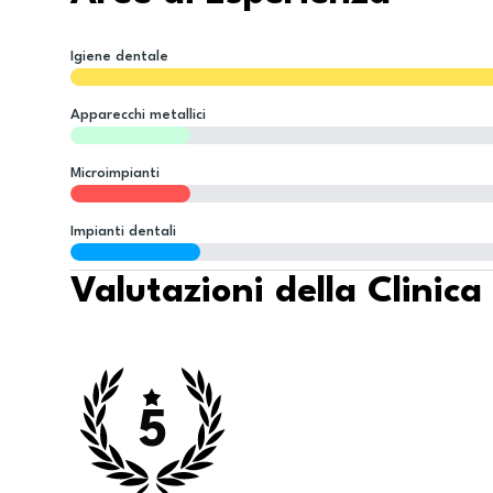
Igiene dentale
Apparecchi metallici
Microimpianti
Impianti dentali
Valutazioni della Clinica
5