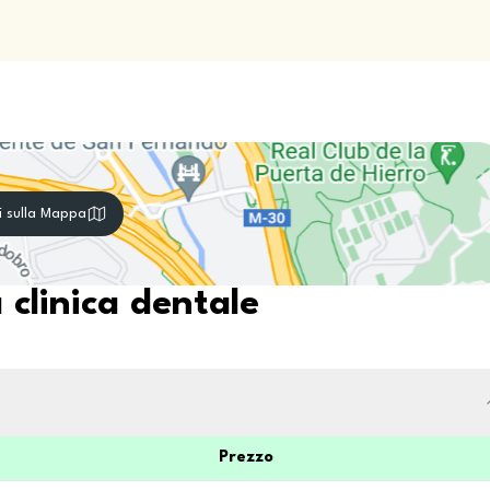
i sulla Mappa
 clinica dentale
Prezzo