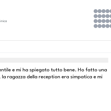
inica
 gentile e mi ha spiegato tutto bene. Ho fatto una
, la ragazza della reception era simpatica e mi