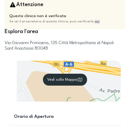
Attenzione
Questa clinica non è verificata
Se sei il proprietario di questa clinica, puoi verificarla
qui
Esplora l'area
Via Giovanni Primicerio, 135
Città Metropolitana di Napoli
Sant'Anastasia
80048
Vedi sulla Mappa
Orario di Apertura