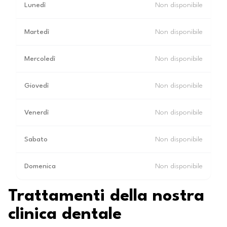
Lunedì
Non disponibile
Martedì
Non disponibile
Mercoledì
Non disponibile
Giovedì
Non disponibile
Venerdì
Non disponibile
Sabato
Non disponibile
Domenica
Non disponibile
Trattamenti della nostra
clinica dentale