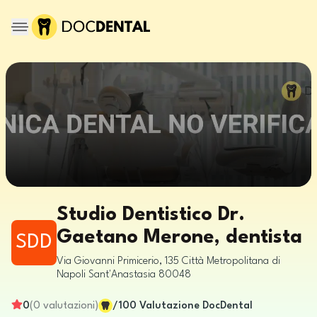
Studio Dentistico Dr.
Gaetano Merone, dentista
SDD
Via Giovanni Primicerio, 135
Città Metropolitana di
Napoli
Sant'Anastasia
80048
0
(
0
valutazioni
)
/100
Valutazione DocDental