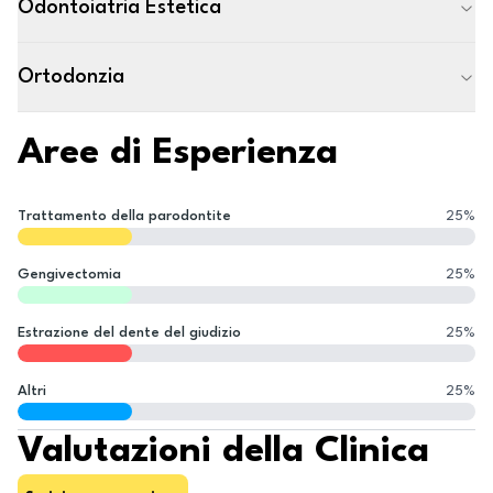
Odontoiatria Estetica
Ortodonzia
Aree di Esperienza
Trattamento della parodontite
25
%
Gengivectomia
25
%
Estrazione del dente del giudizio
25
%
Altri
25
%
Valutazioni della Clinica