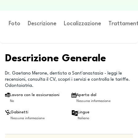
Foto
Descrizione
Localizzazione
Trattament
Descrizione Generale
Dr. Gaetano Merone, dentista a Sant'anastasia - leggi le
recensioni, consulta il CV, scopri i servizi e controlla le tariffe.
Odontoiatria.
Lavora con le assicurazioni
Aperta dal
No
Nessuna informazione
Gabinetti
Lingue
Nessuna informazione
Italiano