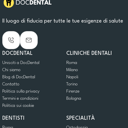
Il luogo di fiducia per tutte le tue esigenze di salute
DOCDENTAL
CLINICHE DENTALI
Unisciti a DocDental
Roma
Chi siamo
Milano
Blog di DocDental
Napoli
Contatto
Torino
Politica sulla privacy
Firenze
Termini e condizioni
Bologna
Politica sui cookie
DENTISTI
SPECIALITÀ
Roma
Ortodonzia