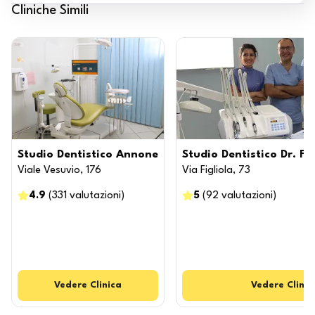
Cliniche Simili
Studio Dentistico Annone
Studio Dentistico Dr. Fa
Viale Vesuvio, 176
Via Figliola, 73
4.9
(
331
valutazioni
)
5
(
92
valutazioni
)
Vedere
Clinica
Vedere
Clinic