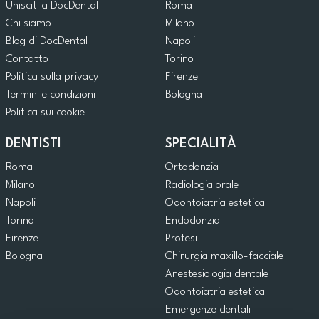
Unisciti a DocDental
Roma
Chi siamo
Milano
Blog di DocDental
Napoli
Contatto
Torino
Politica sulla privacy
Firenze
Termini e condizioni
Bologna
Politica sui cookie
DENTISTI
SPECIALITÀ
Roma
Ortodonzia
Milano
Radiologia orale
Napoli
Odontoiatria estetica
Torino
Endodonzia
Firenze
Protesi
Bologna
Chirurgia maxillo-facciale
Anestesiologia dentale
Odontoiatria estetica
Emergenze dentali