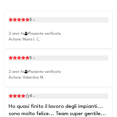
5
2 anni fa
Paziente verificato
Autore
:
Maria I. C.
5
2 anni fa
Paziente verificato
Autore
:
Valentino M.
4
Ho quasi finito il lavoro degli impianti...
sono molto felice... Team super gentile...