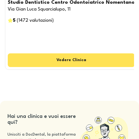
Studio Dentistico Centro Odontoiatrico Nomentano
Via Gian Luca Squarcialupo, 11
5
(
1472
valutazioni
)
Vedere
Clinica
Hai una clinica e vuoi essere
qui?
Unisciti a DocDental, la piattaforma