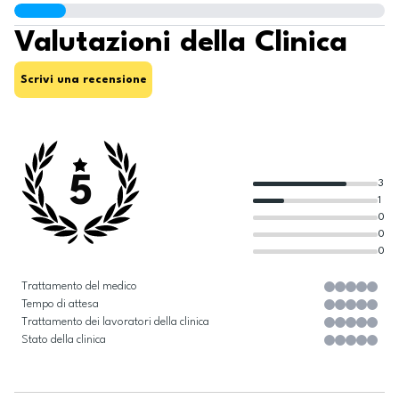
Valutazioni della Clinica
Scrivi una recensione
5
3
1
0
0
0
Trattamento del medico
Tempo di attesa
Trattamento dei lavoratori della clinica
Stato della clinica