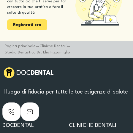
con tutto ciò che ti serve per far
crescere la tua pratica e fare il
salto di qualità
Registrati ora
Pagina principale
Cliniche Dentali
Studio Dentistico Dr. Elio Pizzamiglio
Il luogo di fiducia per tutte le tue esigenze di salute
DOCDENTAL
CLINICHE DENTALI