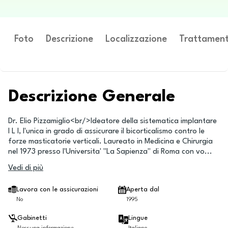
Foto
Descrizione
Localizzazione
Trattament
Descrizione Generale
Dr. Elio Pizzamiglio<br/>Ideatore della sistematica implantare
I L I, l'unica in grado di assicurare il bicorticalismo contro le
forze masticatorie verticali. Laureato in Medicina e Chirurgia
nel 1973 presso l'Universita' "La Sapienza" di Roma con vo
...
Vedi di più
Lavora con le assicurazioni
Aperta dal
No
1995
Gabinetti
Lingue