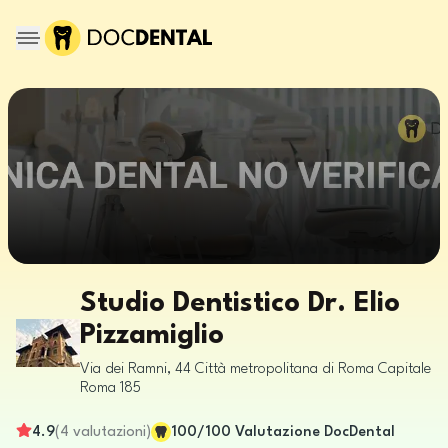
Studio Dentistico Dr. Elio
Pizzamiglio
Via dei Ramni, 44
Città metropolitana di Roma Capitale
Roma
185
4.9
(
4
valutazioni
)
100
/100
Valutazione DocDental