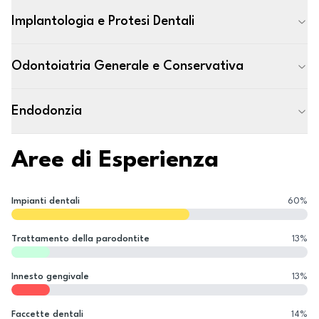
Implantologia e Protesi Dentali
Odontoiatria Generale e Conservativa
Endodonzia
Aree di Esperienza
Impianti dentali
60
%
Trattamento della parodontite
13
%
Innesto gengivale
13
%
Faccette dentali
14
%