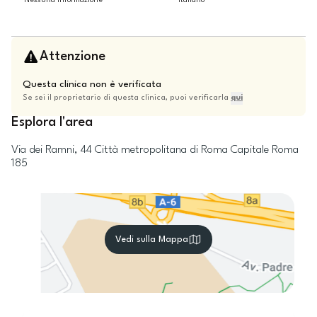
Nessuna informazione
Italiano
Attenzione
Questa clinica non è verificata
Se sei il proprietario di questa clinica, puoi verificarla
qui
Esplora l'area
Via dei Ramni, 44
Città metropolitana di Roma Capitale
Roma
185
Vedi sulla Mappa