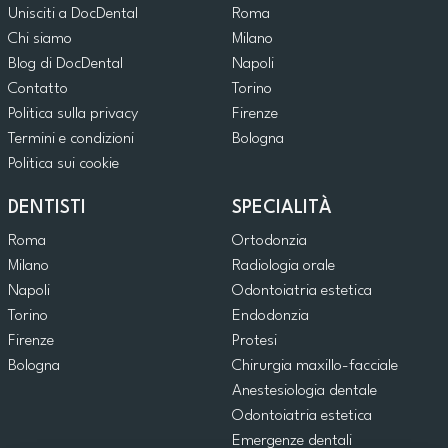
Unisciti a DocDental
Roma
Chi siamo
Milano
Blog di DocDental
Napoli
Contatto
Torino
Politica sulla privacy
Firenze
Termini e condizioni
Bologna
Politica sui cookie
DENTISTI
SPECIALITÀ
Roma
Ortodonzia
Milano
Radiologia orale
Napoli
Odontoiatria estetica
Torino
Endodonzia
Firenze
Protesi
Bologna
Chirurgia maxillo-facciale
Anestesiologia dentale
Odontoiatria estetica
Emergenze dentali