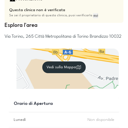
Questa clinica non è verificata
Se sei il proprietario di questa clinica, puoi verificarla
qui
Esplora l'area
Via Torino, 265
Città Metropolitana di Torino
Brandizzo
10032
Vedi sulla Mappa
Orario di Apertura
Lunedì
Non disponibile