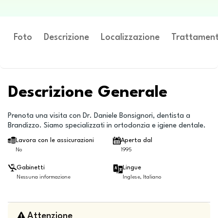
Foto
Descrizione
Localizzazione
Trattament
Descrizione Generale
Prenota una visita con Dr. Daniele Bonsignori, dentista a
Brandizzo. Siamo specializzati in ortodonzia e igiene dentale.
Lavora con le assicurazioni
Aperta dal
No
1995
Gabinetti
Lingue
Nessuna informazione
Inglese, Italiano
Attenzione