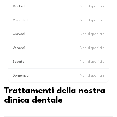
Martedì
Non disponibile
Mercoledì
Non disponibile
Giovedì
Non disponibile
Venerdì
Non disponibile
Sabato
Non disponibile
Domenica
Non disponibile
Trattamenti della nostra
clinica dentale