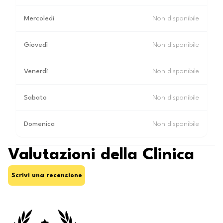
Mercoledì
Non disponibile
Giovedì
Non disponibile
Venerdì
Non disponibile
Sabato
Non disponibile
Domenica
Non disponibile
Valutazioni della Clinica
Scrivi una recensione