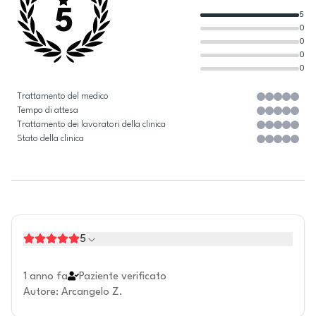
5
5
0
0
0
0
Trattamento del medico
Tempo di attesa
Trattamento dei lavoratori della clinica
Stato della clinica
5
1 anno fa
Paziente verificato
Autore
:
Arcangelo Z.