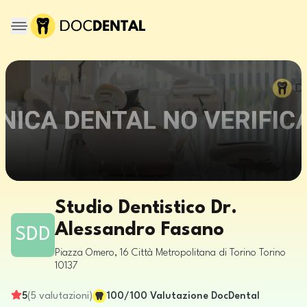
Studio Dentistico Dr.
Alessandro Fasano
SDD
Piazza Omero, 16
Città Metropolitana di Torino
Torino
10137
5
(
5
valutazioni
)
100
/100
Valutazione DocDental