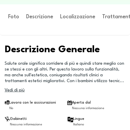
Foto
Descrizione
Localizzazione
Trattament
Descrizione Generale
Salute orale significa sorridere di più e quindi stare meglio con
se stessi e con gli altri. Per questo lavoro sulla funzionalità,
ma anche sull'estetica, coniugando risultati clinici a
trattamenti estetici migliorativi. Con i bambini utilizzo tecnic
...
Vedi di più
Lavora con le assicurazioni
Aperta dal
No
Nessuna informazione
Gabinetti
Lingue
Nessuna informazione
Italiano