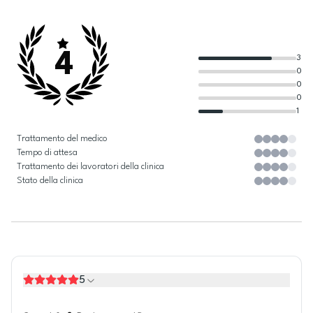
4
3
0
0
0
1
Trattamento del medico
Tempo di attesa
Trattamento dei lavoratori della clinica
Stato della clinica
5