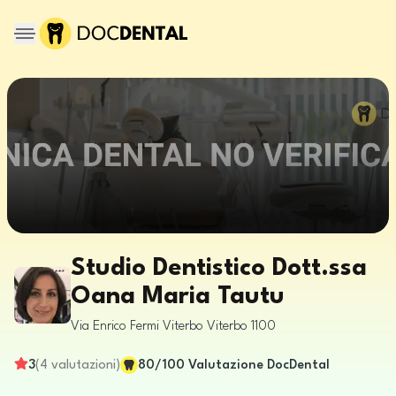
Studio Dentistico Dott.ssa
Oana Maria Tautu
Via Enrico Fermi
Viterbo
Viterbo
1100
3
(
4
valutazioni
)
80
/100
Valutazione DocDental