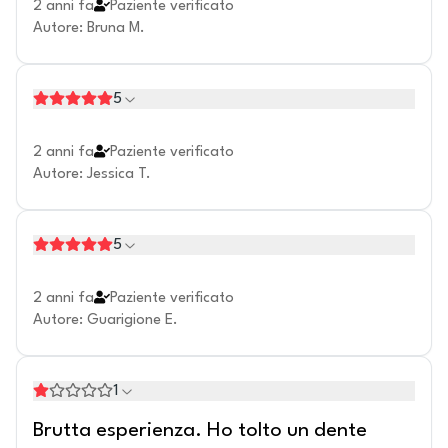
2 anni fa
Paziente verificato
Autore
:
Bruna M.
5
2 anni fa
Paziente verificato
Autore
:
Jessica T.
5
2 anni fa
Paziente verificato
Autore
:
Guarigione E.
1
Brutta esperienza. Ho tolto un dente