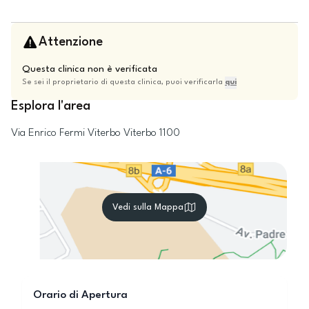
Attenzione
Questa clinica non è verificata
Se sei il proprietario di questa clinica, puoi verificarla
qui
Esplora l'area
Via Enrico Fermi
Viterbo
Viterbo
1100
Vedi sulla Mappa
Orario di Apertura