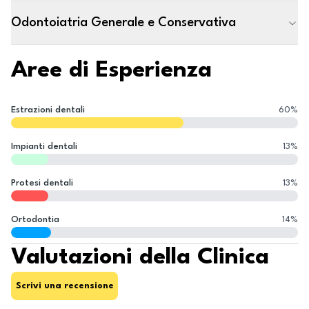
Odontoiatria Generale e Conservativa
Aree di Esperienza
Estrazioni dentali
60
%
Impianti dentali
13
%
Protesi dentali
13
%
Ortodontia
14
%
Valutazioni della Clinica
Scrivi una recensione