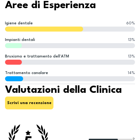
Aree di Esperienza
Igiene dentale
60
%
Impianti dentali
13
%
Bruxismo e trattamento dell'ATM
13
%
Trattamento canalare
14
%
Valutazioni della Clinica
Scrivi una recensione
2