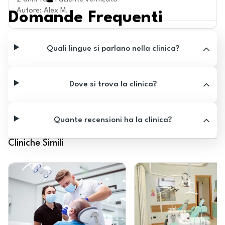
Autore
:
Alex M.
Domande Frequenti
Quali lingue si parlano nella clinica?
Dove si trova la clinica?
Quante recensioni ha la clinica?
Cliniche Simili