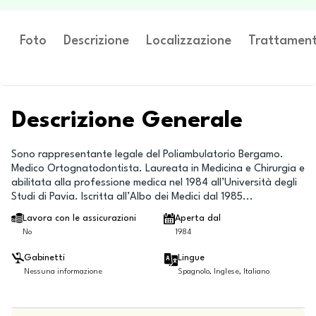
Foto
Descrizione
Localizzazione
Trattament
Descrizione Generale
Sono rappresentante legale del Poliambulatorio Bergamo.
Medico Ortognatodontista. Laureata in Medicina e Chirurgia e
abilitata alla professione medica nel 1984 all’Università degli
Studi di Pavia. Iscritta all’Albo dei Medici dal 1985...
Lavora con le assicurazioni
Aperta dal
No
1984
Gabinetti
Lingue
Nessuna informazione
Spagnolo, Inglese, Italiano