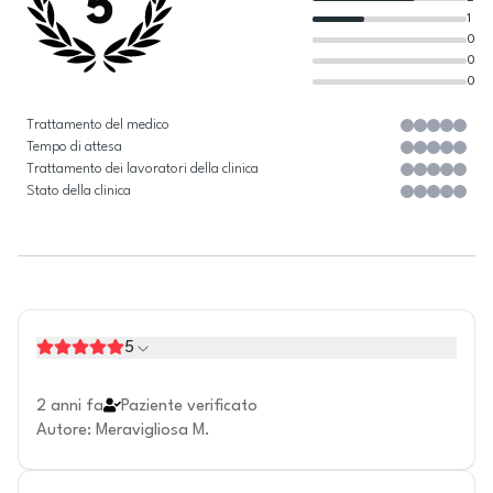
5
1
0
0
0
Trattamento del medico
Tempo di attesa
Trattamento dei lavoratori della clinica
Stato della clinica
5
2 anni fa
Paziente verificato
Autore
:
Meravigliosa M.