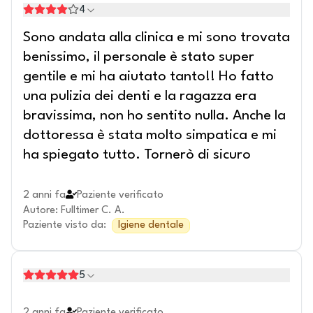
4
Sono andata alla clinica e mi sono trovata
benissimo, il personale è stato super
gentile e mi ha aiutato tanto!! Ho fatto
una pulizia dei denti e la ragazza era
bravissima, non ho sentito nulla. Anche la
dottoressa è stata molto simpatica e mi
ha spiegato tutto. Tornerò di sicuro
2 anni fa
Paziente verificato
Autore
:
Fulltimer C. A.
Paziente visto da
:
Igiene dentale
5
2 anni fa
Paziente verificato