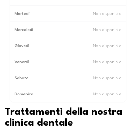
Martedì
Non disponibile
Mercoledì
Non disponibile
Giovedì
Non disponibile
Venerdì
Non disponibile
Sabato
Non disponibile
Domenica
Non disponibile
Trattamenti della nostra
clinica dentale