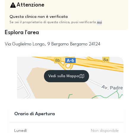
Attenzione
Questa clinica non è verificata
Se sei il proprietario di questa clinica, puoi verificarla
qui
Esplora l'area
Via Guglielmo Longo, 9
Bergamo
Bergamo
24124
Vedi sulla Mappa
Orario di Apertura
Lunedì
Non disponibile