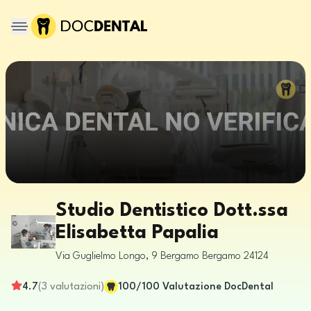
Studio Dentistico Dott.ssa
Elisabetta Papalia
Via Guglielmo Longo, 9
Bergamo
Bergamo
24124
4.7
(
3
valutazioni
)
100
/100
Valutazione DocDental