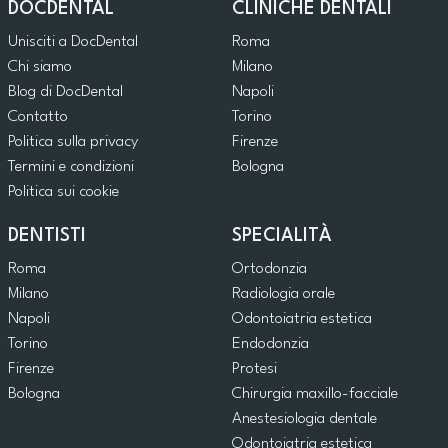
DOCDENTAL
CLINICHE DENTALI
Unisciti a DocDental
Roma
Chi siamo
Milano
Blog di DocDental
Napoli
Contatto
Torino
Politica sulla privacy
Firenze
Termini e condizioni
Bologna
Politica sui cookie
DENTISTI
SPECIALITÀ
Roma
Ortodonzia
Milano
Radiologia orale
Napoli
Odontoiatria estetica
Torino
Endodonzia
Firenze
Protesi
Bologna
Chirurgia maxillo-facciale
Anestesiologia dentale
Odontoiatria estetica