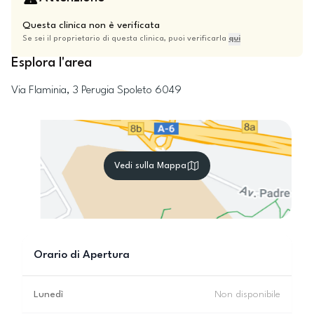
Questa clinica non è verificata
Se sei il proprietario di questa clinica, puoi verificarla
qui
Esplora l'area
Via Flaminia, 3
Perugia
Spoleto
6049
Vedi sulla Mappa
Orario di Apertura
Lunedì
Non disponibile