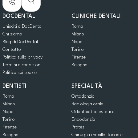
DOCDENTAL
CLINICHE DENTALI
Unisciti a DocDental
Roma
Chi siamo
Milano
Blog di DocDental
Napoli
Contatto
Torino
Politica sulla privacy
Firenze
Termini e condizioni
Bologna
Politica sui cookie
DENTISTI
SPECIALITÀ
Roma
Ortodonzia
Milano
Radiologia orale
Napoli
Odontoiatria estetica
Torino
Endodonzia
Firenze
Protesi
Bologna
Chirurgia maxillo-facciale