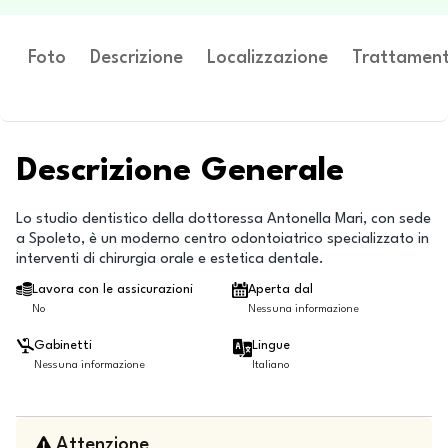
Foto
Descrizione
Localizzazione
Trattament
Descrizione Generale
Lo studio dentistico della dottoressa Antonella Mari, con sede
a Spoleto, è un moderno centro odontoiatrico specializzato in
interventi di chirurgia orale e estetica dentale.
Lavora con le assicurazioni
Aperta dal
No
Nessuna informazione
Gabinetti
Lingue
Nessuna informazione
Italiano
Attenzione