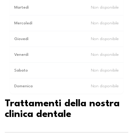
Martedì
Non disponibile
Mercoledì
Non disponibile
Giovedì
Non disponibile
Venerdì
Non disponibile
Sabato
Non disponibile
Domenica
Non disponibile
Trattamenti della nostra
clinica dentale