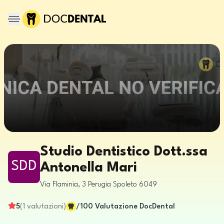
Studio Dentistico Dott.ssa
SDD
Antonella Mari
Via Flaminia, 3
Perugia
Spoleto
6049
5
(
1
valutazioni
)
/100
Valutazione DocDental