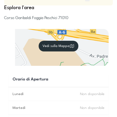
Esplora l'area
Corso Garibaldi
Foggia
Peschici
71010
Vedi sulla Mappa
Orario di Apertura
Lunedì
Non disponibile
Martedì
Non disponibile