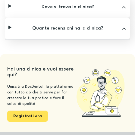
Dove si trova la clinica?
Quante recensioni ha la clinica?
Hai una clinica e vuoi essere
qui?
Unisciti a DocDental, la piattaforma
con tutto ciò che ti serve per far
crescere la tua pratica e fare il
salto di qualità
Registrati ora