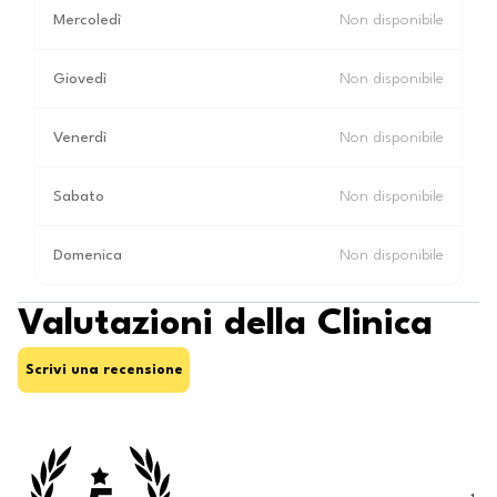
Mercoledì
Non disponibile
Giovedì
Non disponibile
Venerdì
Non disponibile
Sabato
Non disponibile
Domenica
Non disponibile
Valutazioni della Clinica
Scrivi una recensione