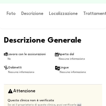
Foto
Descrizione
Localizzazione
Trattament
Descrizione Generale
Lavora con le assicurazioni
Aperta dal
No
Nessuna informazione
Gabinetti
Lingue
Nessuna informazione
Nessuna informazione
Attenzione
Questa clinica non è verificata
Se sei il proprietario di questa clinica, puoi verificarla
qui