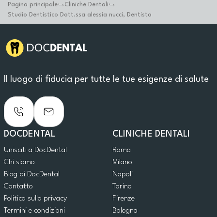
Pagina principale
Cliniche Dentali
Studio Dentistico Dott.ssa alessia nucci, Dentista
Il luogo di fiducia per tutte le tue esigenze di salute
DOCDENTAL
CLINICHE DENTALI
Unisciti a DocDental
Roma
Chi siamo
Milano
Blog di DocDental
Napoli
Contatto
Torino
Politica sulla privacy
Firenze
Termini e condizioni
Bologna