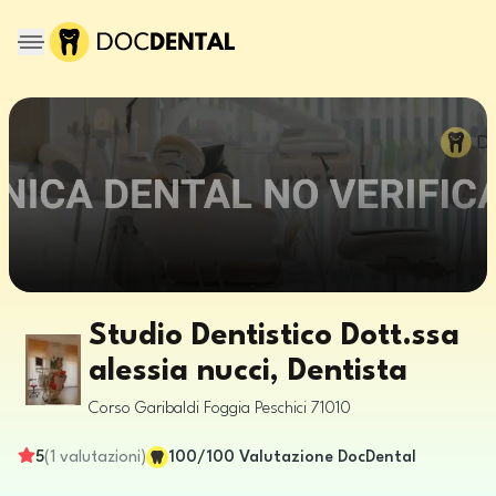
Studio Dentistico Dott.ssa
alessia nucci, Dentista
Corso Garibaldi
Foggia
Peschici
71010
5
(
1
valutazioni
)
100
/100
Valutazione DocDental