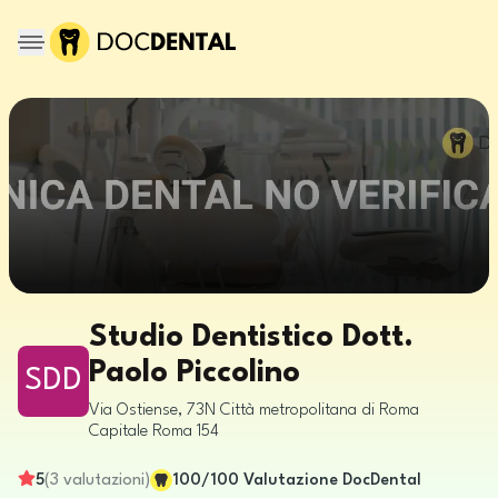
Studio Dentistico Dott.
Paolo Piccolino
SDD
Via Ostiense, 73N
Città metropolitana di Roma
Capitale
Roma
154
5
(
3
valutazioni
)
100
/100
Valutazione DocDental