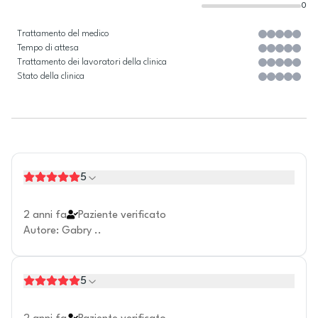
0
Trattamento del medico
Tempo di attesa
Trattamento dei lavoratori della clinica
Stato della clinica
5
2 anni fa
Paziente verificato
Autore
:
Gabry ..
5