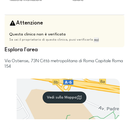
Nessuna informazione
Italiano
Attenzione
Questa clinica non è verificata
Se sei il proprietario di questa clinica, puoi verificarla
qui
Esplora l'area
Via Ostiense, 73N
Città metropolitana di Roma Capitale
Roma
154
Vedi sulla Mappa