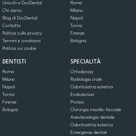
Unisciti a DocDental
Roma
Chi siamo
Milano
Blog di DocDental
Napoli
Contatto
Torino
Politica sulla privacy
Firenze
Termini e condizioni
Bologna
Politica sui cookie
DENTISTI
SPECIALITÀ
Roma
Ortodonzia
Milano
Radiologia orale
Napoli
Odontoiatria estetica
Torino
Endodonzia
Firenze
Protesi
Bologna
Chirurgia maxillo-facciale
Anestesiologia dentale
Odontoiatria estetica
Emergenze dentali