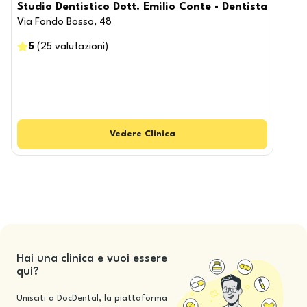
Studio Dentistico Dott. Emilio Conte - Dentista
Via Fondo Bosso, 48
5
(
25
valutazioni
)
Vedere
Clinica
Hai una clinica e vuoi essere
qui?
Unisciti a DocDental, la piattaforma