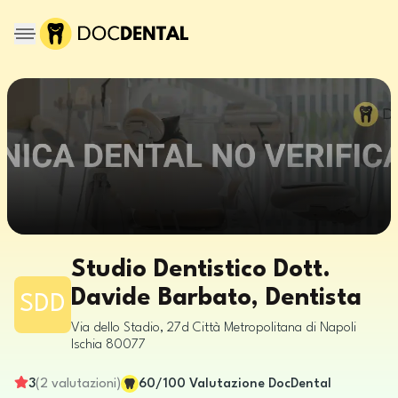
Studio Dentistico Dott.
Davide Barbato, Dentista
SDD
Via dello Stadio, 27d
Città Metropolitana di Napoli
Ischia
80077
3
(
2
valutazioni
)
60
/100
Valutazione DocDental