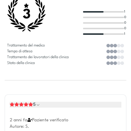
3
1
0
0
0
1
Trattamento del medico
Tempo di attesa
Trattamento dei lavoratori della clinica
Stato della clinica
5
2 anni fa
Paziente verificato
Autore
:
S.