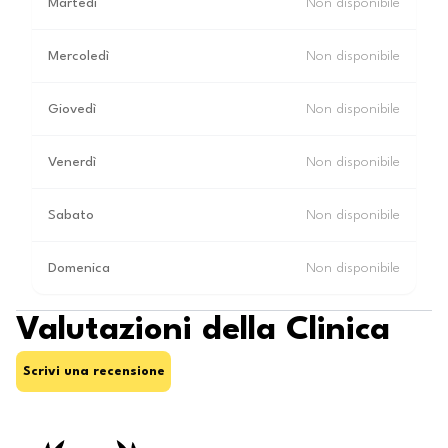
Martedì
Non disponibile
Mercoledì
Non disponibile
Giovedì
Non disponibile
Venerdì
Non disponibile
Sabato
Non disponibile
Domenica
Non disponibile
Valutazioni della Clinica
Scrivi una recensione