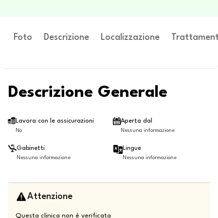
Foto
Descrizione
Localizzazione
Trattament
Descrizione Generale
Lavora con le assicurazioni
Aperta dal
No
Nessuna informazione
Gabinetti
Lingue
Nessuna informazione
Nessuna informazione
Attenzione
Questa clinica non è verificata